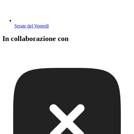
Serate del Venerdì
In collaborazione con