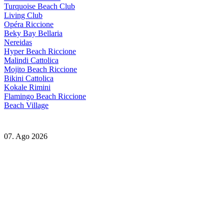
Turquoise Beach Club
Living Club
Opéra Riccione
Beky Bay Bellaria
Nereidas
Hyper Beach Riccione
Malindi Cattolica
Mojito Beach Riccione
Bikini Cattolica
Kokale Rimini
Flamingo Beach Riccione
Beach Village
07. Ago 2026