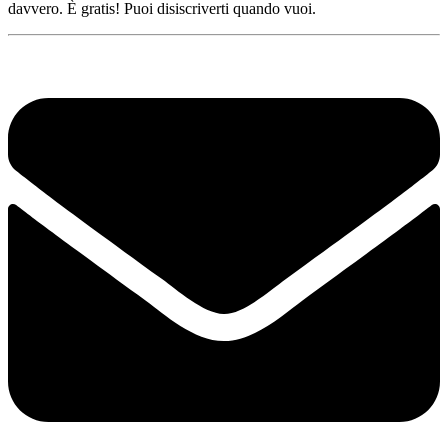
davvero. È gratis! Puoi disiscriverti quando vuoi.