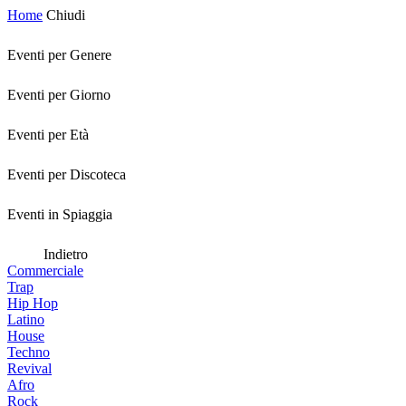
Home
Chiudi
Eventi per Genere
Eventi per Giorno
Eventi per Età
Eventi per Discoteca
Eventi in Spiaggia
Indietro
Commerciale
Trap
Hip Hop
Latino
House
Techno
Revival
Afro
Rock