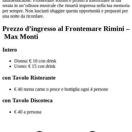
indimenticabile. Frontemare Rimini è pronto a trasformare la tua
serata in un’odissea musicale che rimarrà impressa nella tua memoria
per sempre. Non lasciarti sfuggire questa opportunità e preparati per
una notte da ricordare.
Prezzo d’ingresso al Frontemare Rimini –
Max Monti
Intero
Donna: € 10 con drink
Uomo: € 15 con drink
con Tavolo Ristorante
€ 40 menu carne o pesce e bottiglia ogni 4 persone
con Tavolo Discoteca
€ 40 a persona