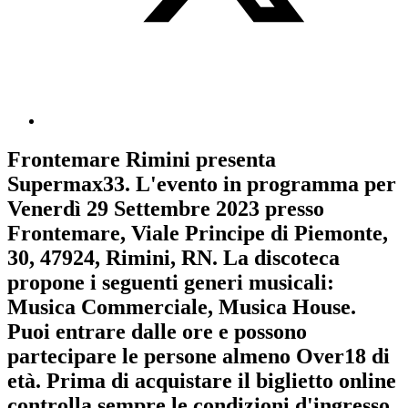
Frontemare Rimini
presenta
Supermax33
. L'evento in programma per
Venerdì 29 Settembre 2023
presso
Frontemare, Viale Principe di Piemonte,
30, 47924, Rimini, RN. La discoteca
propone i seguenti generi musicali:
Musica Commerciale
,
Musica House
.
Puoi entrare dalle ore e possono
partecipare le persone almeno
Over18
di
età.
Prima di acquistare il biglietto online
controlla sempre le condizioni d'ingresso
.