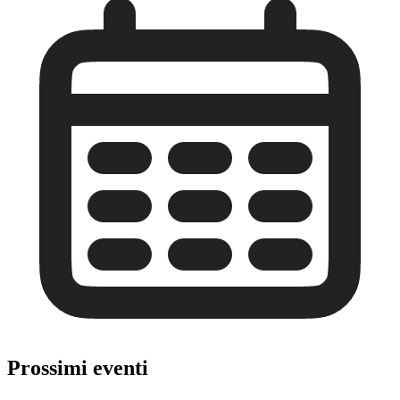
Prossimi eventi