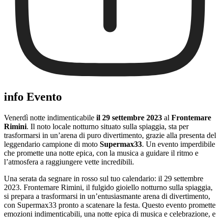
info Evento
Venerdì notte indimenticabile
il 29 settembre 2023
al
Frontemare
Rimini
. Il noto locale notturno situato sulla spiaggia, sta per
trasformarsi in un’arena di puro divertimento, grazie alla presenta del
leggendario campione di moto
Supermax33
. Un evento imperdibile
che promette una notte epica, con la musica a guidare il ritmo e
l’atmosfera a raggiungere vette incredibili.
Una serata da segnare in rosso sul tuo calendario: il 29 settembre
2023. Frontemare Rimini, il fulgido gioiello notturno sulla spiaggia,
si prepara a trasformarsi in un’entusiasmante arena di divertimento,
con Supermax33 pronto a scatenare la festa. Questo evento promette
emozioni indimenticabili, una notte epica di musica e celebrazione, e