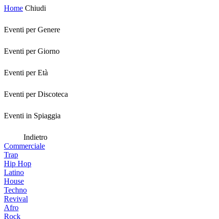
Home
Chiudi
Eventi per Genere
Eventi per Giorno
Eventi per Età
Eventi per Discoteca
Eventi in Spiaggia
Indietro
Commerciale
Trap
Hip Hop
Latino
House
Techno
Revival
Afro
Rock