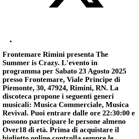
Frontemare Rimini
presenta
The
Summer is Crazy
. L'evento in
programma per
Sabato 23 Agosto 2025
presso Frontemare, Viale Principe di
Piemonte, 30, 47924, Rimini, RN. La
discoteca propone i seguenti generi
musicali:
Musica Commerciale
,
Musica
Revival
. Puoi entrare dalle ore 22:30:00 e
possono partecipare le persone almeno
Over18
di età.
Prima di acquistare il
biglietto online controlla sempre le