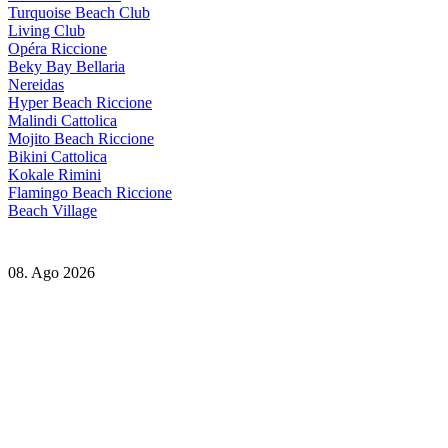
Turquoise Beach Club
Living Club
Opéra Riccione
Beky Bay Bellaria
Nereidas
Hyper Beach Riccione
Malindi Cattolica
Mojito Beach Riccione
Bikini Cattolica
Kokale Rimini
Flamingo Beach Riccione
Beach Village
08. Ago 2026