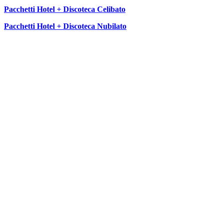
Pacchetti Hotel + Discoteca Celibato
Pacchetti Hotel + Discoteca Nubilato
SEGUICI SU: