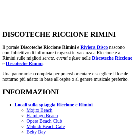
DISCOTECHE RICCIONE RIMINI
Il portale
Discoteche Riccione Rimini
e
Riviera Disco
nascono
con l'obiettivo di informare i ragazzi in vacanza a Riccione e a
Rimini sulle migliori
serate
,
eventi
e
feste
nelle
Discoteche Riccione
e
Discoteche Rimini
.
Una panoramica completa per potersi orientare e scegliere il locale
notturno più adatto in base all'ospite o al genere musicale preferito.
INFORMAZIONI
Locali sulla spiaggia Riccione e Rimini
Mojito Beach
Flamingo Beach
Opera Beach Club
Malindi Beach Cafe
Beky Bay