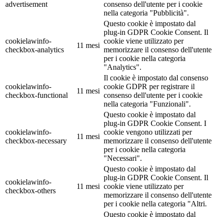
advertisement
consenso dell'utente per i cookie
nella categoria "Pubblicità".
Questo cookie è impostato dal
plug-in GDPR Cookie Consent. Il
cookielawinfo-
cookie viene utilizzato per
11 mesi
checkbox-analytics
memorizzare il consenso dell'utente
per i cookie nella categoria
"Analytics".
Il cookie è impostato dal consenso
cookielawinfo-
cookie GDPR per registrare il
11 mesi
checkbox-functional
consenso dell'utente per i cookie
nella categoria "Funzionali".
Questo cookie è impostato dal
plug-in GDPR Cookie Consent. I
cookielawinfo-
cookie vengono utilizzati per
11 mesi
checkbox-necessary
memorizzare il consenso dell'utente
per i cookie nella categoria
"Necessari".
Questo cookie è impostato dal
plug-in GDPR Cookie Consent. Il
cookielawinfo-
11 mesi
cookie viene utilizzato per
checkbox-others
memorizzare il consenso dell'utente
per i cookie nella categoria "Altri.
Questo cookie è impostato dal