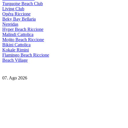
Turquoise Beach Club
Living Club
Opéra Riccione
Beky Bay Bellaria
Nereidas
Hyper Beach Riccione
Malindi Cattolica
Mojito Beach Riccione
Bikini Cattolica
Kokale Rimini
Flamingo Beach Riccione
Beach Village
07. Ago 2026