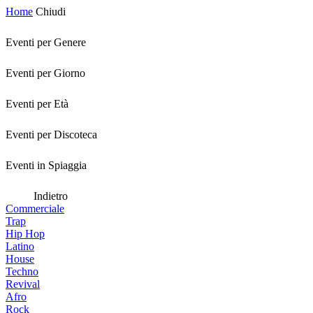
Home
Chiudi
Eventi per Genere
Eventi per Giorno
Eventi per Età
Eventi per Discoteca
Eventi in Spiaggia
Indietro
Commerciale
Trap
Hip Hop
Latino
House
Techno
Revival
Afro
Rock