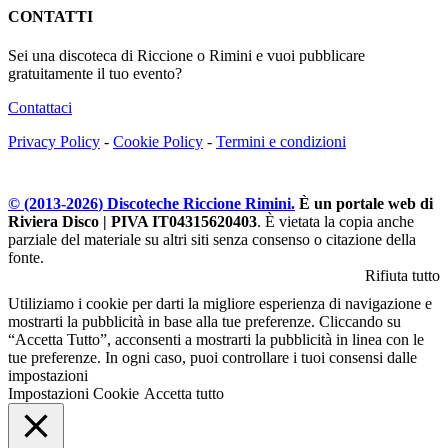
CONTATTI
Sei una discoteca di Riccione o Rimini e vuoi pubblicare
gratuitamente il tuo evento?
Contattaci
Privacy Policy
-
Cookie Policy
-
Termini e condizioni
© (2013-
2026
) Discoteche Riccione Rimini.
È un portale web di
Riviera Disco | PIVA IT04315620403
. È vietata la copia anche
parziale del materiale su altri siti senza consenso o citazione della
fonte.
Rifiuta tutto
Utiliziamo i cookie per darti la migliore esperienza di navigazione e
mostrarti la pubblicità in base alla tue preferenze. Cliccando su
“Accetta Tutto”, acconsenti a mostrarti la pubblicità in linea con le
tue preferenze. In ogni caso, puoi controllare i tuoi consensi dalle
impostazioni
Impostazioni Cookie
Accetta tutto