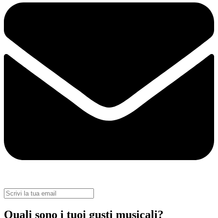
Quali sono i tuoi gusti musicali?