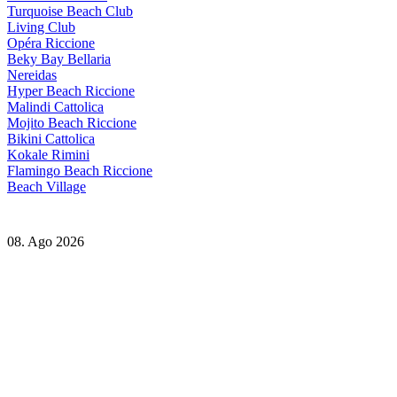
Turquoise Beach Club
Living Club
Opéra Riccione
Beky Bay Bellaria
Nereidas
Hyper Beach Riccione
Malindi Cattolica
Mojito Beach Riccione
Bikini Cattolica
Kokale Rimini
Flamingo Beach Riccione
Beach Village
08. Ago 2026