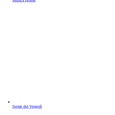
Musica House
Serate del Venerdì