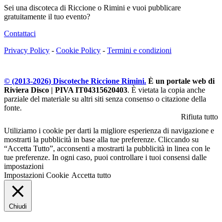
Sei una discoteca di Riccione o Rimini e vuoi pubblicare
gratuitamente il tuo evento?
Contattaci
Privacy Policy
-
Cookie Policy
-
Termini e condizioni
© (2013-
2026
) Discoteche Riccione Rimini.
È un portale web di
Riviera Disco | PIVA IT04315620403
. È vietata la copia anche
parziale del materiale su altri siti senza consenso o citazione della
fonte.
Rifiuta tutto
Utiliziamo i cookie per darti la migliore esperienza di navigazione e
mostrarti la pubblicità in base alla tue preferenze. Cliccando su
“Accetta Tutto”, acconsenti a mostrarti la pubblicità in linea con le
tue preferenze. In ogni caso, puoi controllare i tuoi consensi dalle
impostazioni
Impostazioni Cookie
Accetta tutto
Chiudi