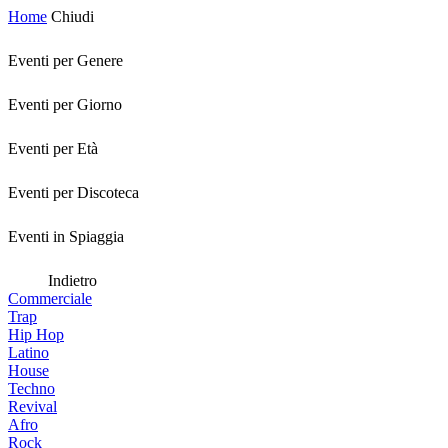
Home
Chiudi
Eventi per Genere
Eventi per Giorno
Eventi per Età
Eventi per Discoteca
Eventi in Spiaggia
Indietro
Commerciale
Trap
Hip Hop
Latino
House
Techno
Revival
Afro
Rock