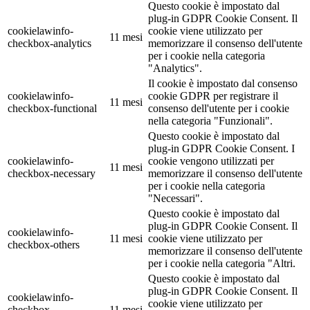
Questo cookie è impostato dal
plug-in GDPR Cookie Consent. Il
cookielawinfo-
cookie viene utilizzato per
11 mesi
checkbox-analytics
memorizzare il consenso dell'utente
per i cookie nella categoria
"Analytics".
Il cookie è impostato dal consenso
cookielawinfo-
cookie GDPR per registrare il
11 mesi
checkbox-functional
consenso dell'utente per i cookie
nella categoria "Funzionali".
Questo cookie è impostato dal
plug-in GDPR Cookie Consent. I
cookielawinfo-
cookie vengono utilizzati per
11 mesi
checkbox-necessary
memorizzare il consenso dell'utente
per i cookie nella categoria
"Necessari".
Questo cookie è impostato dal
plug-in GDPR Cookie Consent. Il
cookielawinfo-
11 mesi
cookie viene utilizzato per
checkbox-others
memorizzare il consenso dell'utente
per i cookie nella categoria "Altri.
Questo cookie è impostato dal
plug-in GDPR Cookie Consent. Il
cookielawinfo-
cookie viene utilizzato per
checkbox-
11 mesi