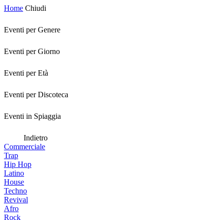
Home
Chiudi
Eventi per Genere
Eventi per Giorno
Eventi per Età
Eventi per Discoteca
Eventi in Spiaggia
Indietro
Commerciale
Trap
Hip Hop
Latino
House
Techno
Revival
Afro
Rock