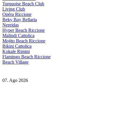
Turquoise Beach Club
Living Club
Opéra Riccione
Beky Bay Bellaria
Nereidas
Hyper Beach Riccione
Malindi Cattolica
Mojito Beach Riccione
Bikini Cattolica
Kokale Rimini
Flamingo Beach Riccione
Beach Village
07. Ago 2026