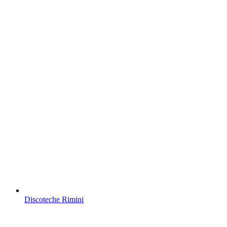
Discoteche Rimini