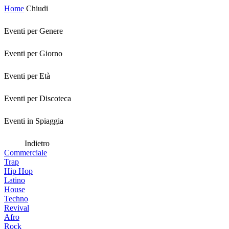
Home
Chiudi
Eventi per Genere
Eventi per Giorno
Eventi per Età
Eventi per Discoteca
Eventi in Spiaggia
Indietro
Commerciale
Trap
Hip Hop
Latino
House
Techno
Revival
Afro
Rock