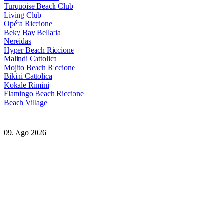
Turquoise Beach Club
Living Club
Opéra Riccione
Beky Bay Bellaria
Nereidas
Hyper Beach Riccione
Malindi Cattolica
Mojito Beach Riccione
Bikini Cattolica
Kokale Rimini
Flamingo Beach Riccione
Beach Village
09. Ago 2026