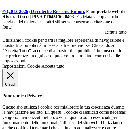
© (2013-
2026
) Discoteche Riccione Rimini.
È un portale web di
Riviera Disco | PIVA IT04315620403
. È vietata la copia anche
parziale del materiale su altri siti senza consenso o citazione della
fonte.
Rifiuta tutto
Utiliziamo i cookie per darti la migliore esperienza di navigazione e
mostrarti la pubblicità in base alla tue preferenze. Cliccando su
“Accetta Tutto”, acconsenti a mostrarti la pubblicità in linea con le
tue preferenze. In ogni caso, puoi controllare i tuoi consensi dalle
impostazioni
Impostazioni Cookie
Accetta tutto
Chiudi
Panoramica Privacy
Questo sito utilizza i cookie per migliorare la tua esperienza durante
la navigazione nel sito. Di questi, i cookie classificati come necessari
vengono memorizzati nel browser in quanto sono essenziali per il
funzionamento delle funzionalità di base del sito web. Utilizziamo
anche cookie di terze parti che ci aiutano ad analizzare e capire