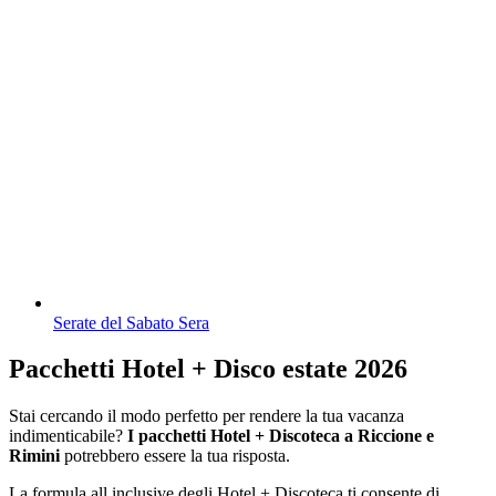
Serate del Sabato Sera
Pacchetti Hotel + Disco estate 2026
Stai cercando il modo perfetto per rendere la tua vacanza
indimenticabile?
I pacchetti Hotel + Discoteca a Riccione e
Rimini
potrebbero essere la tua risposta.
La formula all inclusive degli Hotel + Discoteca ti consente di