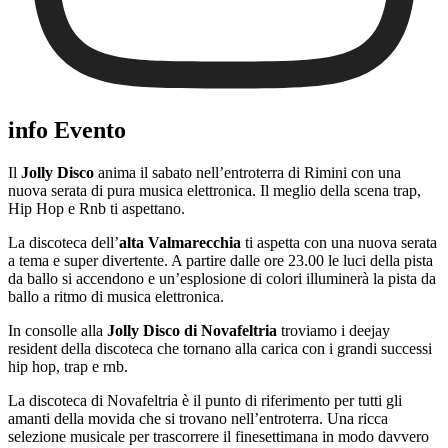
info Evento
Il
Jolly Disco
anima il sabato nell’entroterra di Rimini con una
nuova serata di pura musica elettronica. Il meglio della scena trap,
Hip Hop e Rnb ti aspettano.
La discoteca dell’
alta Valmarecchia
ti aspetta con una nuova serata
a tema e super divertente. A partire dalle ore 23.00 le luci della pista
da ballo si accendono e un’esplosione di colori illuminerà la pista da
ballo a ritmo di musica elettronica.
In consolle alla
Jolly Disco di Novafeltria
troviamo i deejay
resident della discoteca che tornano alla carica con i grandi successi
hip hop, trap e rnb.
La discoteca di Novafeltria è il punto di riferimento per tutti gli
amanti della movida che si trovano nell’entroterra. Una ricca
selezione musicale per trascorrere il finesettimana in modo davvero