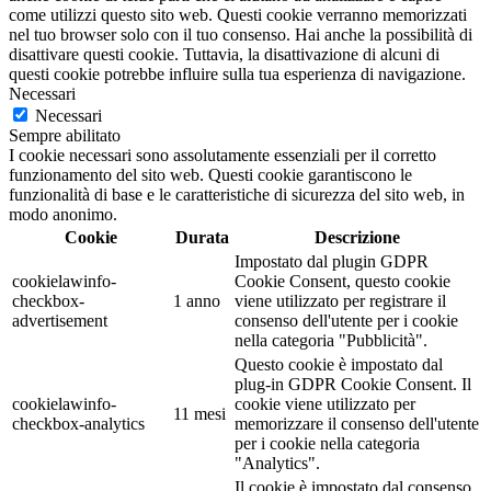
come utilizzi questo sito web. Questi cookie verranno memorizzati
nel tuo browser solo con il tuo consenso. Hai anche la possibilità di
disattivare questi cookie. Tuttavia, la disattivazione di alcuni di
questi cookie potrebbe influire sulla tua esperienza di navigazione.
Necessari
Necessari
Sempre abilitato
I cookie necessari sono assolutamente essenziali per il corretto
funzionamento del sito web. Questi cookie garantiscono le
funzionalità di base e le caratteristiche di sicurezza del sito web, in
modo anonimo.
Cookie
Durata
Descrizione
Impostato dal plugin GDPR
cookielawinfo-
Cookie Consent, questo cookie
checkbox-
1 anno
viene utilizzato per registrare il
advertisement
consenso dell'utente per i cookie
nella categoria "Pubblicità".
Questo cookie è impostato dal
plug-in GDPR Cookie Consent. Il
cookielawinfo-
cookie viene utilizzato per
11 mesi
checkbox-analytics
memorizzare il consenso dell'utente
per i cookie nella categoria
"Analytics".
Il cookie è impostato dal consenso