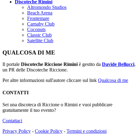
Discoteche Rimini
Altromondo Studios
Beach Arena
Frontemare
Carnaby Club
Coconuts
Classic Club
Satellite Club
QUALCOSA DI ME
Il portale
Discoteche Riccione Rimini
è gestito da
Davide Bellucci
,
un PR delle Discoteche Riccione.
Per altre informazioni sull'autore cliccare sul link
Qualcosa di me
CONTATTI
Sei una discoteca di Riccione o Rimini e vuoi pubblicare
gratuitamente il tuo evento?
Contattaci
Privacy Policy
-
Cookie Policy
-
Termini e condizioni