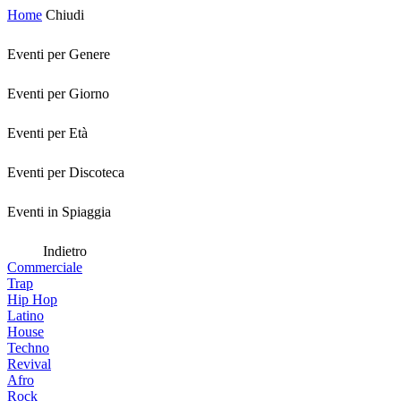
Home
Chiudi
Eventi per Genere
Eventi per Giorno
Eventi per Età
Eventi per Discoteca
Eventi in Spiaggia
Indietro
Commerciale
Trap
Hip Hop
Latino
House
Techno
Revival
Afro
Rock