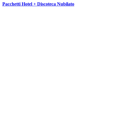
Pacchetti Hotel + Discoteca Nubilato
SEGUICI SU: