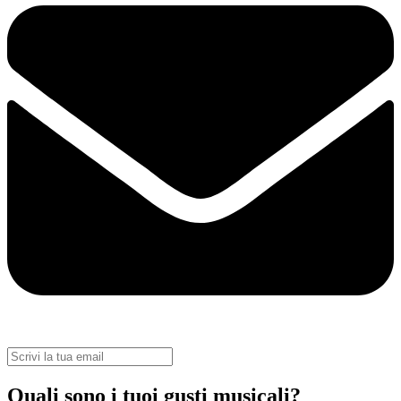
Quali sono i tuoi gusti musicali?