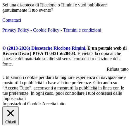
Sei una discoteca di Riccione o Rimini e vuoi pubblicare
gratuitamente il tuo evento?
Contattaci
Privacy Policy
-
Cookie Policy
-
Termini e condizioni
© (2013-
2026
) Discoteche Riccione Rimini.
È un portale web di
Riviera Disco | PIVA IT04315620403
. È vietata la copia anche
parziale del materiale su altri siti senza consenso o citazione della
fonte.
Rifiuta tutto
Utiliziamo i cookie per darti la migliore esperienza di navigazione e
mostrarti la pubblicità in base alla tue preferenze. Cliccando su
“Accetta Tutto”, acconsenti a mostrarti la pubblicità in linea con le
tue preferenze. In ogni caso, puoi controllare i tuoi consensi dalle
impostazioni
Impostazioni Cookie
Accetta tutto
Chiudi