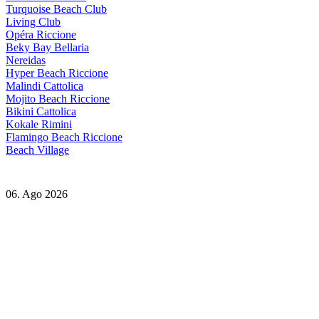
Turquoise Beach Club
Living Club
Opéra Riccione
Beky Bay Bellaria
Nereidas
Hyper Beach Riccione
Malindi Cattolica
Mojito Beach Riccione
Bikini Cattolica
Kokale Rimini
Flamingo Beach Riccione
Beach Village
06. Ago 2026