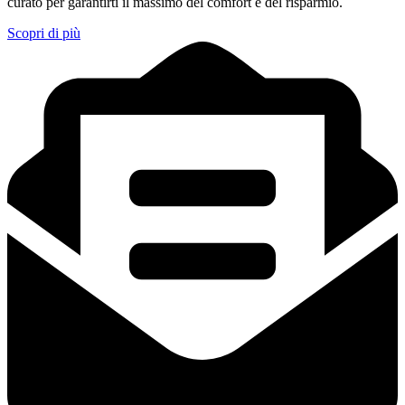
curato per garantirti il massimo del comfort e del risparmio.
Scopri di più