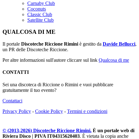
Carnaby Club
Coconuts
Classic Club
Satellite Club
QUALCOSA DI ME
Il portale
Discoteche Riccione Rimini
è gestito da
Davide Bellucci
,
un PR delle Discoteche Riccione.
Per altre informazioni sull'autore cliccare sul link
Qualcosa di me
CONTATTI
Sei una discoteca di Riccione o Rimini e vuoi pubblicare
gratuitamente il tuo evento?
Contattaci
Privacy Policy
-
Cookie Policy
-
Termini e condizioni
© (2013-
2026
) Discoteche Riccione Rimini.
È un portale web di
Riviera Disco | PIVA IT04315620403
. È vietata la copia anche