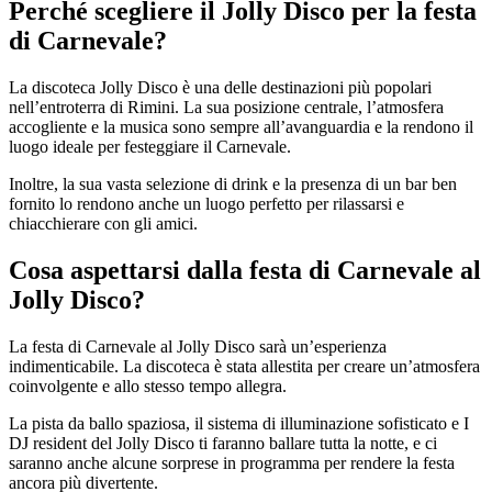
Perché scegliere il Jolly Disco per la festa
di Carnevale?
La discoteca Jolly Disco è una delle destinazioni più popolari
nell’entroterra di Rimini. La sua posizione centrale, l’atmosfera
accogliente e la musica sono sempre all’avanguardia e la rendono il
luogo ideale per festeggiare il Carnevale.
Inoltre, la sua vasta selezione di drink e la presenza di un bar ben
fornito lo rendono anche un luogo perfetto per rilassarsi e
chiacchierare con gli amici.
Cosa aspettarsi dalla festa di Carnevale al
Jolly Disco?
La festa di Carnevale al Jolly Disco sarà un’esperienza
indimenticabile. La discoteca è stata allestita per creare un’atmosfera
coinvolgente e allo stesso tempo allegra.
La pista da ballo spaziosa, il sistema di illuminazione sofisticato e I
DJ resident del Jolly Disco ti faranno ballare tutta la notte, e ci
saranno anche alcune sorprese in programma per rendere la festa
ancora più divertente.