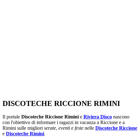
SEGUICI SU:
DISCOTECHE RICCIONE RIMINI
Il portale
Discoteche Riccione Rimini
e
Riviera Disco
nascono
con l'obiettivo di informare i ragazzi in vacanza a Riccione e a
Rimini sulle migliori
serate
,
eventi
e
feste
nelle
Discoteche Riccione
e
Discoteche Rimini
.