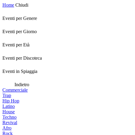
Home
Chiudi
Eventi per Genere
Eventi per Giorno
Eventi per Età
Eventi per Discoteca
Eventi in Spiaggia
Indietro
Commerciale
Trap
Hip Hop
Latino
House
Techno
Revival
Afro
Rock