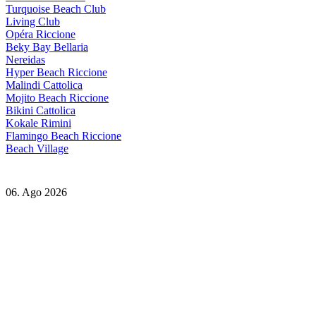
Turquoise Beach Club
Living Club
Opéra Riccione
Beky Bay Bellaria
Nereidas
Hyper Beach Riccione
Malindi Cattolica
Mojito Beach Riccione
Bikini Cattolica
Kokale Rimini
Flamingo Beach Riccione
Beach Village
06. Ago 2026