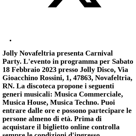
Jolly Novafeltria
presenta
Carnival
Party
. L'evento in programma per
Sabato
18 Febbraio 2023
presso Jolly Disco, Via
Gioacchino Rossini, 1, 47863, Novafeltria,
RN. La discoteca propone i seguenti
generi musicali:
Musica Commerciale
,
Musica House
,
Musica Techno
. Puoi
entrare dalle ore e possono partecipare le
persone almeno
di età.
Prima di
acquistare il biglietto online controlla
sempre le condizioni d'ingresso
.