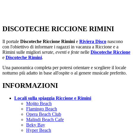
DISCOTECHE RICCIONE RIMINI
Il portale
Discoteche Riccione Rimini
e
Riviera Disco
nascono
con l'obiettivo di informare i ragazzi in vacanza a Riccione e a
Rimini sulle migliori
serate
,
eventi
e
feste
nelle
Discoteche Riccione
e
Discoteche Rimini
.
Una panoramica completa per potersi orientare e scegliere il locale
notturno più adatto in base all'ospite o al genere musicale preferito.
INFORMAZIONI
Locali sulla spiaggia Riccione e Rimini
Mojito Beach
Flamingo Beach
Opera Beach Club
Malindi Beach Cafe
Beky Bay
Hyper Beach