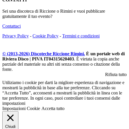
Sei una discoteca di Riccione o Rimini e vuoi pubblicare
gratuitamente il tuo evento?
Contattaci
Privacy Policy
-
Cookie Policy
-
Termini e condizioni
© (2013-
2026
) Discoteche Riccione Rimini.
È un portale web di
Riviera Disco | PIVA IT04315620403
. È vietata la copia anche
parziale del materiale su altri siti senza consenso o citazione della
fonte.
Rifiuta tutto
Utiliziamo i cookie per darti la migliore esperienza di navigazione e
mostrarti la pubblicità in base alla tue preferenze. Cliccando su
“Accetta Tutto”, acconsenti a mostrarti la pubblicità in linea con le
tue preferenze. In ogni caso, puoi controllare i tuoi consensi dalle
impostazioni
Impostazioni Cookie
Accetta tutto
Chiudi