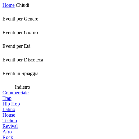
Home
Chiudi
Eventi per Genere
Eventi per Giorno
Eventi per Età
Eventi per Discoteca
Eventi in Spiaggia
Indietro
Commerciale
Trap
Hip Hop
Latino
House
Techno
Revival
Afro
Rock