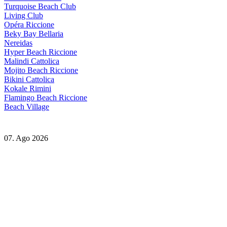
Turquoise Beach Club
Living Club
Opéra Riccione
Beky Bay Bellaria
Nereidas
Hyper Beach Riccione
Malindi Cattolica
Mojito Beach Riccione
Bikini Cattolica
Kokale Rimini
Flamingo Beach Riccione
Beach Village
07. Ago 2026