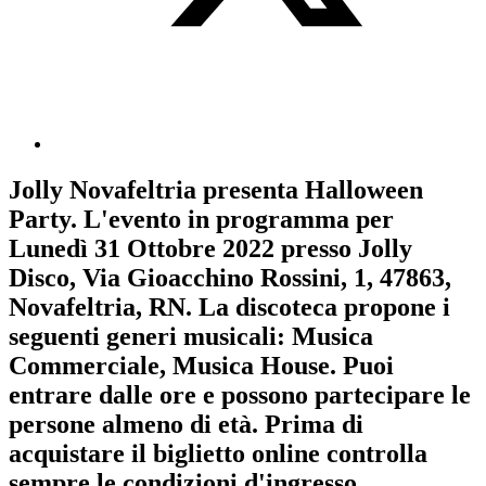
Jolly Novafeltria
presenta
Halloween
Party
. L'evento in programma per
Lunedì 31 Ottobre 2022
presso Jolly
Disco, Via Gioacchino Rossini, 1, 47863,
Novafeltria, RN. La discoteca propone i
seguenti generi musicali:
Musica
Commerciale
,
Musica House
. Puoi
entrare dalle ore e possono partecipare le
persone almeno
di età.
Prima di
acquistare il biglietto online controlla
sempre le condizioni d'ingresso
.