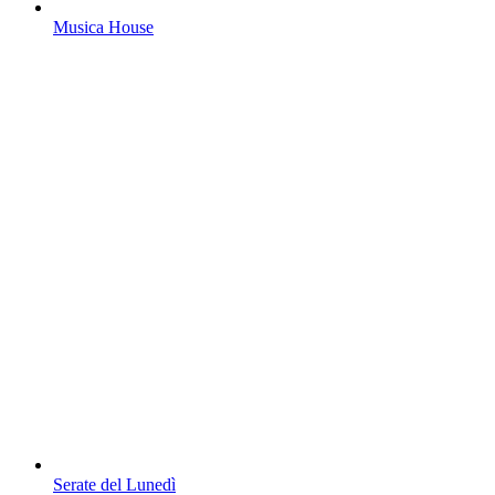
Musica House
Serate del Lunedì