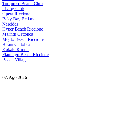
Turquoise Beach Club
Living Club
Opéra Riccione
Beky Bay Bellaria
Nereidas
Hyper Beach Riccione
Malindi Cattolica
Mojito Beach Riccione
Bikini Cattolica
Kokale Rimini
Flamingo Beach Riccione
Beach Village
07. Ago 2026