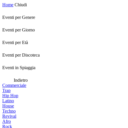
Home
Chiudi
Eventi per Genere
Eventi per Giorno
Eventi per Età
Eventi per Discoteca
Eventi in Spiaggia
Indietro
Commerciale
Trap
Hip Hop
Latino
House
Techno
Revival
Afro
Rock