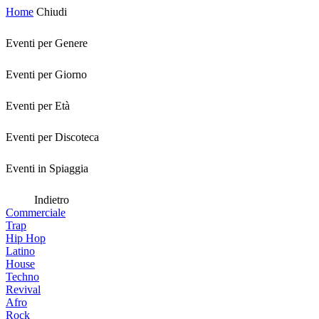
Home
Chiudi
Eventi per Genere
Eventi per Giorno
Eventi per Età
Eventi per Discoteca
Eventi in Spiaggia
Indietro
Commerciale
Trap
Hip Hop
Latino
House
Techno
Revival
Afro
Rock