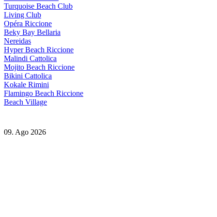
Turquoise Beach Club
Living Club
Opéra Riccione
Beky Bay Bellaria
Nereidas
Hyper Beach Riccione
Malindi Cattolica
Mojito Beach Riccione
Bikini Cattolica
Kokale Rimini
Flamingo Beach Riccione
Beach Village
09. Ago 2026