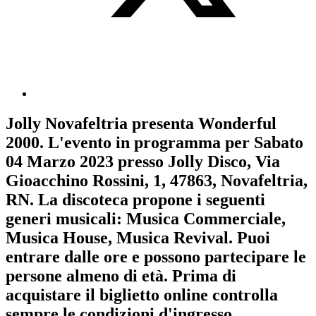
Jolly Novafeltria
presenta
Wonderful
2000
. L'evento in programma per
Sabato
04 Marzo 2023
presso Jolly Disco, Via
Gioacchino Rossini, 1, 47863, Novafeltria,
RN. La discoteca propone i seguenti
generi musicali:
Musica Commerciale
,
Musica House
,
Musica Revival
. Puoi
entrare dalle ore e possono partecipare le
persone almeno
di età.
Prima di
acquistare il biglietto online controlla
sempre le condizioni d'ingresso
.