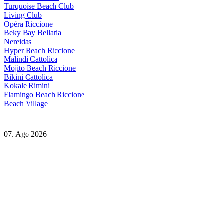
Turquoise Beach Club
Living Club
Opéra Riccione
Beky Bay Bellaria
Nereidas
Hyper Beach Riccione
Malindi Cattolica
Mojito Beach Riccione
Bikini Cattolica
Kokale Rimini
Flamingo Beach Riccione
Beach Village
07. Ago 2026