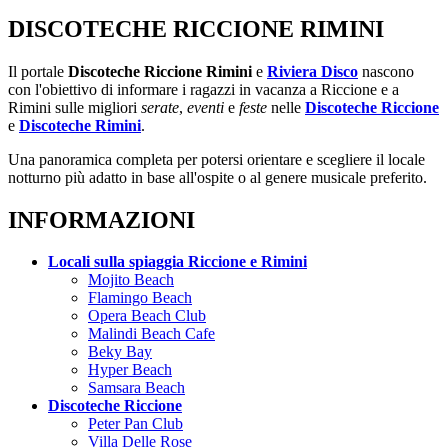
DISCOTECHE RICCIONE RIMINI
Il portale
Discoteche Riccione Rimini
e
Riviera Disco
nascono
con l'obiettivo di informare i ragazzi in vacanza a Riccione e a
Rimini sulle migliori
serate
,
eventi
e
feste
nelle
Discoteche Riccione
e
Discoteche Rimini
.
Una panoramica completa per potersi orientare e scegliere il locale
notturno più adatto in base all'ospite o al genere musicale preferito.
INFORMAZIONI
Locali sulla spiaggia Riccione e Rimini
Mojito Beach
Flamingo Beach
Opera Beach Club
Malindi Beach Cafe
Beky Bay
Hyper Beach
Samsara Beach
Discoteche Riccione
Peter Pan Club
Villa Delle Rose