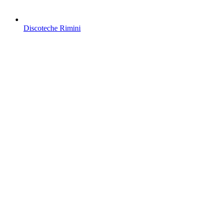
Discoteche Rimini