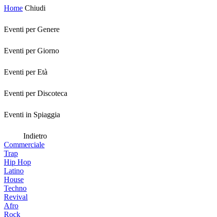
Home
Chiudi
Eventi per Genere
Eventi per Giorno
Eventi per Età
Eventi per Discoteca
Eventi in Spiaggia
Indietro
Commerciale
Trap
Hip Hop
Latino
House
Techno
Revival
Afro
Rock