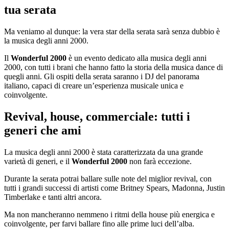
tua serata
Ma veniamo al dunque: la vera star della serata sarà senza dubbio è
la musica degli anni 2000.
Il
Wonderful 2000
è un evento dedicato alla musica degli anni
2000, con tutti i brani che hanno fatto la storia della musica dance di
quegli anni. Gli ospiti della serata saranno i DJ del panorama
italiano, capaci di creare un’esperienza musicale unica e
coinvolgente.
Revival, house, commerciale: tutti i
generi che ami
La musica degli anni 2000 è stata caratterizzata da una grande
varietà di generi, e il
Wonderful 2000
non farà eccezione.
Durante la serata potrai ballare sulle note del miglior revival, con
tutti i grandi successi di artisti come Britney Spears, Madonna, Justin
Timberlake e tanti altri ancora.
Ma non mancheranno nemmeno i ritmi della house più energica e
coinvolgente, per farvi ballare fino alle prime luci dell’alba.