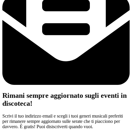
Rimani sempre aggiornato sugli eventi in
discoteca!
Scrivi il tuo indirizzo email e scegli i tuoi generi musicali preferiti
per rimanere sempre aggiornato sulle serate che ti piacciono per
davvero. È gratis! Puoi disiscriverti quando vuoi.