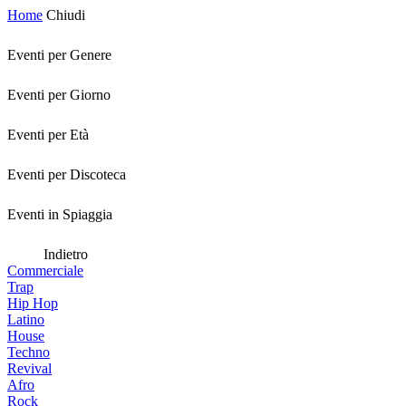
Home
Chiudi
Eventi per Genere
Eventi per Giorno
Eventi per Età
Eventi per Discoteca
Eventi in Spiaggia
Indietro
Commerciale
Trap
Hip Hop
Latino
House
Techno
Revival
Afro
Rock