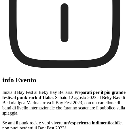
info Evento
Inizia il Bay Fest al Beky Bay Bellaria. Prepa
rati per il più grande
festival punk rock d’Italia
. Sabato 12 agosto 2023 al Beky Bay di
Bellaria Igea Marina arriva il Bay Fest 2023, con un cartellone di
band di livello internazionale che faranno scatenare il pubblico sulla
spiaggia.
Se ami il punk rock e vuoi vivere
un’esperienza indimenticabile
,
non puoi perderti il Bay Fest 2023!