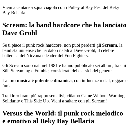
Vieni a cantare a squarciagola con i Pulley al Bay Fest del Beky
Bay Bellaria
Scream: la band hardcore che ha lanciato
Dave Grohl
Se ti piace il punk rock hardcore, non puoi perderti gli
Scream
, la
band statunitense che ha dato i natali a Dave Grohl, il celebre
batterista dei Nirvana e leader dei Foo Fighters.
Gli Scream sono nati nel 1981 e hanno pubblicato sei album, tra cui
Still Screaming e Fumble, considerati dei classici del genere.
La loro
musica è potente e dinamica
, con influenze metal, reggae e
funk.
Tra i loro brani più rappresentativi, citiamo Came Without Warning,
Solidarity e This Side Up. Vieni a saltare con gli Scream!
Versus the World: il punk rock melodico
e emotivo al Beky Bay Bellaria