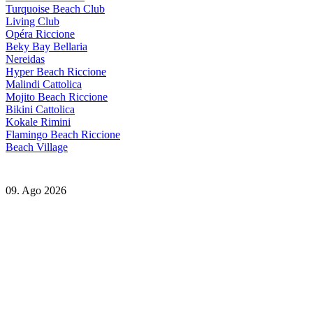
Turquoise Beach Club
Living Club
Opéra Riccione
Beky Bay Bellaria
Nereidas
Hyper Beach Riccione
Malindi Cattolica
Mojito Beach Riccione
Bikini Cattolica
Kokale Rimini
Flamingo Beach Riccione
Beach Village
09. Ago 2026