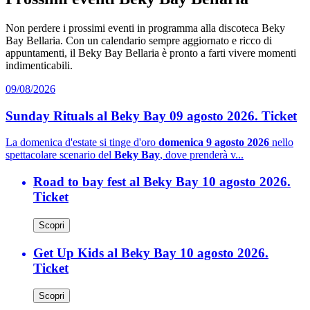
Non perdere i prossimi eventi in programma alla discoteca Beky
Bay Bellaria. Con un calendario sempre aggiornato e ricco di
appuntamenti, il Beky Bay Bellaria è pronto a farti vivere momenti
indimenticabili.
09/08/2026
Sunday Rituals al Beky Bay 09 agosto 2026. Ticket
La domenica d'estate si tinge d'oro
domenica 9 agosto 2026
nello
spettacolare scenario del
Beky Bay
, dove prenderà v...
Road to bay fest al Beky Bay 10 agosto 2026.
Ticket
Scopri
Get Up Kids al Beky Bay 10 agosto 2026.
Ticket
Scopri