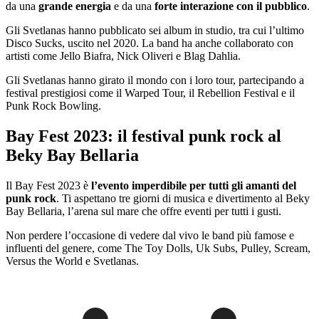
da una
grande energia
e da una
forte interazione con il pubblico
.
Gli Svetlanas hanno pubblicato sei album in studio, tra cui l’ultimo
Disco Sucks, uscito nel 2020. La band ha anche collaborato con
artisti come Jello Biafra, Nick Oliveri e Blag Dahlia.
Gli Svetlanas hanno girato il mondo con i loro tour, partecipando a
festival prestigiosi come il Warped Tour, il Rebellion Festival e il
Punk Rock Bowling.
Bay Fest 2023: il festival punk rock al
Beky Bay Bellaria
Il Bay Fest 2023 è
l’evento imperdibile per tutti gli amanti del
punk rock
. Ti aspettano tre giorni di musica e divertimento al Beky
Bay Bellaria, l’arena sul mare che offre eventi per tutti i gusti.
Non perdere l’occasione di vedere dal vivo le band più famose e
influenti del genere, come The Toy Dolls, Uk Subs, Pulley, Scream,
Versus the World e Svetlanas.