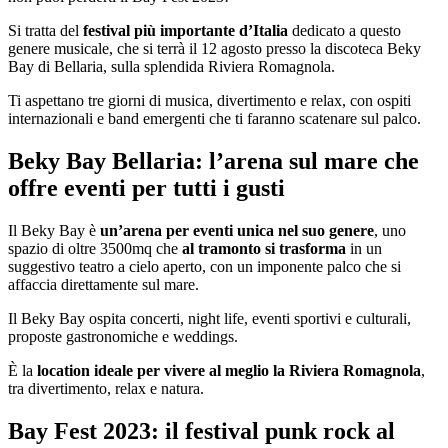
Si tratta del
festival più importante d’Italia
dedicato a questo
genere musicale, che si terrà il 12 agosto presso la discoteca Beky
Bay di Bellaria, sulla splendida Riviera Romagnola.
Ti aspettano tre giorni di musica, divertimento e relax, con ospiti
internazionali e band emergenti che ti faranno scatenare sul palco.
Beky Bay Bellaria: l’arena sul mare che
offre eventi per tutti i gusti
Il Beky Bay è
un’arena per eventi unica nel suo genere
, uno
spazio di oltre 3500mq che
al tramonto si trasforma
in un
suggestivo teatro a cielo aperto, con un imponente palco che si
affaccia direttamente sul mare.
Il Beky Bay ospita concerti, night life, eventi sportivi e culturali,
proposte gastronomiche e weddings.
È la
location ideale per vivere al meglio la Riviera Romagnola
,
tra divertimento, relax e natura.
Bay Fest 2023: il festival punk rock al