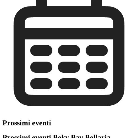
Prossimi eventi
Prossimi eventi Beky Bay Bellaria