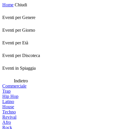
Home
Chiudi
Eventi per Genere
Eventi per Giorno
Eventi per Età
Eventi per Discoteca
Eventi in Spiaggia
Indietro
Commerciale
Trap
Hip Hop
Latino
House
Techno
Revival
Afro
Rock