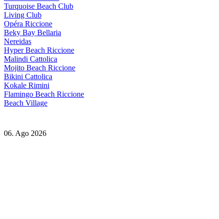
Turquoise Beach Club
Living Club
Opéra Riccione
Beky Bay Bellaria
Nereidas
Hyper Beach Riccione
Malindi Cattolica
Mojito Beach Riccione
Bikini Cattolica
Kokale Rimini
Flamingo Beach Riccione
Beach Village
06. Ago 2026