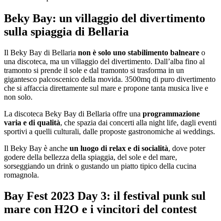
Beky Bay: un villaggio del divertimento
sulla spiaggia di Bellaria
Il Beky Bay di Bellaria
non è solo uno stabilimento balneare
o
una discoteca, ma un villaggio del divertimento. Dall’alba fino al
tramonto si prende il sole e dal tramonto si trasforma in un
gigantesco palcoscenico della movida. 3500mq di puro divertimento
che si affaccia direttamente sul mare e propone tanta musica live e
non solo.
La discoteca Beky Bay di Bellaria offre una
programmazione
varia e di qualità
, che spazia dai concerti alla night life, dagli eventi
sportivi a quelli culturali, dalle proposte gastronomiche ai weddings.
Il Beky Bay è anche
un luogo di relax e di socialità
, dove poter
godere della bellezza della spiaggia, del sole e del mare,
sorseggiando un drink o gustando un piatto tipico della cucina
romagnola.
Bay Fest 2023 Day 3: il festival punk sul
mare con H2O e i vincitori del contest