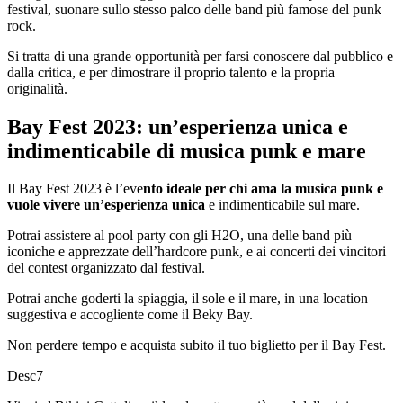
festival, suonare sullo stesso palco delle band più famose del punk
rock.
Si tratta di una grande opportunità per farsi conoscere dal pubblico e
dalla critica, e per dimostrare il proprio talento e la propria
originalità.
Bay Fest 2023: un’esperienza unica e
indimenticabile di musica punk e mare
Il Bay Fest 2023 è l’eve
nto ideale per chi ama la musica punk e
vuole vivere un’esperienza unica
e indimenticabile sul mare.
Potrai assistere al pool party con gli H2O, una delle band più
iconiche e apprezzate dell’hardcore punk, e ai concerti dei vincitori
del contest organizzato dal festival.
Potrai anche goderti la spiaggia, il sole e il mare, in una location
suggestiva e accogliente come il Beky Bay.
Non perdere tempo e acquista subito il tuo biglietto per il Bay Fest.
Desc7