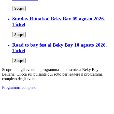
Scopri
Sunday Rituals al Beky Bay 09 agosto 2026.
Ticket
Scopri
Road to bay fest al Beky Bay 10 agosto 2026.
Ticket
Scopri
Scopri tutti gli eventi in programma alla discoteca Beky Bay
Bellaria. Clicca sul pulsante qui sotto per leggere il programma
completo degli eventi.
Programma completo