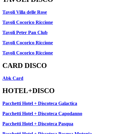
Tavoli Villa delle Rose
Tavoli Cocorico Riccione
Tavoli Peter Pan Club
Tavoli Cocorico Riccione
Tavoli Cocorico Riccione
CARD DISCO
Abk Card
HOTEL+DISCO
Pacchetti Hotel + Discoteca Galactica
Pacchetti Hotel + Discoteca Capodanno
Pacchetti Hotel + Discoteca Pasqua
Pacchetti Hotel + Discoteca Pasqua Mutonia