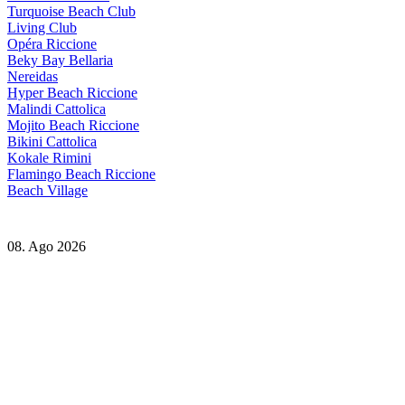
Turquoise Beach Club
Living Club
Opéra Riccione
Beky Bay Bellaria
Nereidas
Hyper Beach Riccione
Malindi Cattolica
Mojito Beach Riccione
Bikini Cattolica
Kokale Rimini
Flamingo Beach Riccione
Beach Village
08. Ago 2026