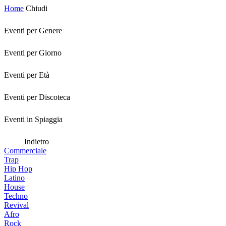
Home
Chiudi
Eventi per Genere
Eventi per Giorno
Eventi per Età
Eventi per Discoteca
Eventi in Spiaggia
Indietro
Commerciale
Trap
Hip Hop
Latino
House
Techno
Revival
Afro
Rock