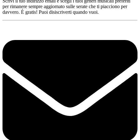
Scrivi il tuo indirizzo email e scegli i tuoi generi musicali preferiti
per rimanere sempre aggiornato sulle serate che ti piacciono per
davvero. È gratis! Puoi disiscriverti quando vuoi.