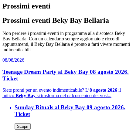
Prossimi eventi
Prossimi eventi Beky Bay Bellaria
Non perdere i prossimi eventi in programma alla discoteca Beky
Bay Bellaria. Con un calendario sempre aggiornato e ricco di
appuntamenti, il Beky Bay Bellaria è pronto a farti vivere momenti
indimenticabili.
08/08/2026
Teenage Dream Party al Beky Bay 08 agosto 2026.
Ticket
Siete pronti per un evento indimenticabile? L’
8 agosto 2026
il
mitico
Beky Bay
si trasforma nel palcoscenico dei vost...
Sunday Rituals al Beky Bay 09 agosto 2026.
Ticket
Scopri