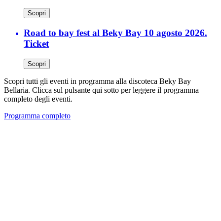
Scopri
Road to bay fest al Beky Bay 10 agosto 2026.
Ticket
Scopri
Scopri tutti gli eventi in programma alla discoteca Beky Bay
Bellaria. Clicca sul pulsante qui sotto per leggere il programma
completo degli eventi.
Programma completo