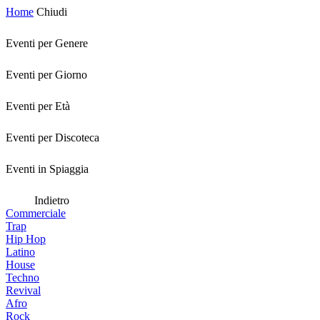
Home
Chiudi
Eventi per Genere
Eventi per Giorno
Eventi per Età
Eventi per Discoteca
Eventi in Spiaggia
Indietro
Commerciale
Trap
Hip Hop
Latino
House
Techno
Revival
Afro
Rock