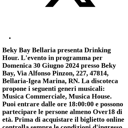
Beky Bay Bellaria
presenta
Drinking
Hour
. L'evento in programma per
Domenica 30 Giugno 2024
presso Beky
Bay, Via Alfonso Pinzon, 227, 47814,
Bellaria-Igea Marina, RN. La discoteca
propone i seguenti generi musicali:
Musica Commerciale
,
Musica House
.
Puoi entrare dalle ore 18:00:00 e possono
partecipare le persone almeno
Over18
di
età.
Prima di acquistare il biglietto online
controlla sempre le condizioni d'ingresso
.