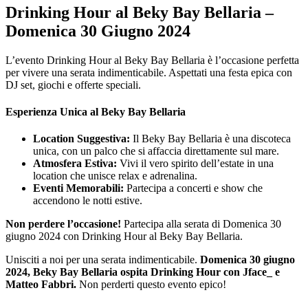
Drinking Hour al Beky Bay Bellaria –
Domenica 30 Giugno 2024
L’evento Drinking Hour al Beky Bay Bellaria è l’occasione perfetta
per vivere una serata indimenticabile. Aspettati una festa epica con
DJ set, giochi e offerte speciali.
Esperienza Unica al Beky Bay Bellaria
Location Suggestiva:
Il Beky Bay Bellaria è una discoteca
unica, con un palco che si affaccia direttamente sul mare.
Atmosfera Estiva:
Vivi il vero spirito dell’estate in una
location che unisce relax e adrenalina.
Eventi Memorabili:
Partecipa a concerti e show che
accendono le notti estive.
Non perdere l’occasione!
Partecipa alla serata di Domenica 30
giugno 2024 con Drinking Hour al Beky Bay Bellaria.
Unisciti a noi per una serata indimenticabile.
Domenica 30 giugno
2024, Beky Bay Bellaria ospita Drinking Hour con Jface_ e
Matteo Fabbri.
Non perderti questo evento epico!