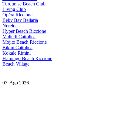
Turquoise Beach Club
Living Club
Opéra Riccione
Beky Bay Bellaria
Nereidas
Hyper Beach Riccione
Malindi Cattolica
Mojito Beach Riccione
Bikini Cattolica
Kokale Rimini
Flamingo Beach Riccione
Beach Village
07. Ago 2026