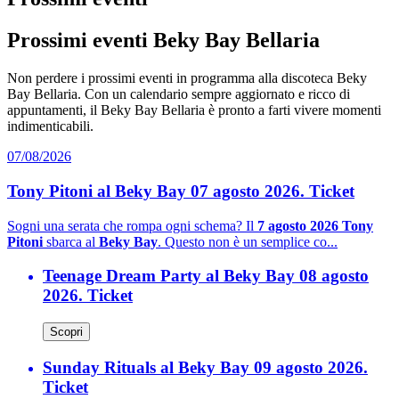
Prossimi eventi Beky Bay Bellaria
Non perdere i prossimi eventi in programma alla discoteca Beky
Bay Bellaria. Con un calendario sempre aggiornato e ricco di
appuntamenti, il Beky Bay Bellaria è pronto a farti vivere momenti
indimenticabili.
07/08/2026
Tony Pitoni al Beky Bay 07 agosto 2026. Ticket
Sogni una serata che rompa ogni schema? Il
7 agosto 2026 Tony
Pitoni
sbarca al
Beky Bay
. Questo non è un semplice co...
Teenage Dream Party al Beky Bay 08 agosto
2026. Ticket
Scopri
Sunday Rituals al Beky Bay 09 agosto 2026.
Ticket