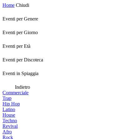
Home
Chiudi
Eventi per Genere
Eventi per Giorno
Eventi per Età
Eventi per Discoteca
Eventi in Spiaggia
Indietro
Commerciale
Trap
Hip Hop
Latino
House
Techno
Revival
Afro
Rock