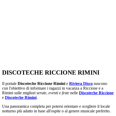
SEGUICI SU:
DISCOTECHE RICCIONE RIMINI
Il portale
Discoteche Riccione Rimini
e
Riviera Disco
nascono
con l'obiettivo di informare i ragazzi in vacanza a Riccione e a
Rimini sulle migliori
serate
,
eventi
e
feste
nelle
Discoteche Riccione
e
Discoteche Rimini
.
Una panoramica completa per potersi orientare e scegliere il locale
notturno più adatto in base all'ospite o al genere musicale preferito.