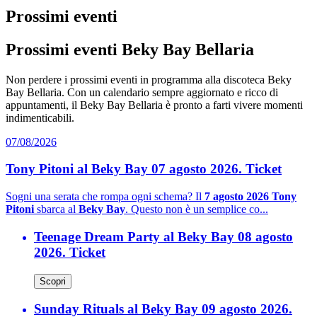
Prossimi eventi
Prossimi eventi Beky Bay Bellaria
Non perdere i prossimi eventi in programma alla discoteca Beky
Bay Bellaria. Con un calendario sempre aggiornato e ricco di
appuntamenti, il Beky Bay Bellaria è pronto a farti vivere momenti
indimenticabili.
07/08/2026
Tony Pitoni al Beky Bay 07 agosto 2026. Ticket
Sogni una serata che rompa ogni schema? Il
7 agosto 2026 Tony
Pitoni
sbarca al
Beky Bay
. Questo non è un semplice co...
Teenage Dream Party al Beky Bay 08 agosto
2026. Ticket
Scopri
Sunday Rituals al Beky Bay 09 agosto 2026.