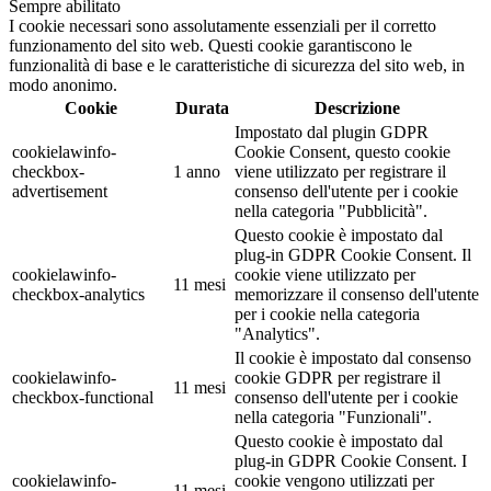
Sempre abilitato
I cookie necessari sono assolutamente essenziali per il corretto
funzionamento del sito web. Questi cookie garantiscono le
funzionalità di base e le caratteristiche di sicurezza del sito web, in
modo anonimo.
Cookie
Durata
Descrizione
Impostato dal plugin GDPR
cookielawinfo-
Cookie Consent, questo cookie
checkbox-
1 anno
viene utilizzato per registrare il
advertisement
consenso dell'utente per i cookie
nella categoria "Pubblicità".
Questo cookie è impostato dal
plug-in GDPR Cookie Consent. Il
cookielawinfo-
cookie viene utilizzato per
11 mesi
checkbox-analytics
memorizzare il consenso dell'utente
per i cookie nella categoria
"Analytics".
Il cookie è impostato dal consenso
cookielawinfo-
cookie GDPR per registrare il
11 mesi
checkbox-functional
consenso dell'utente per i cookie
nella categoria "Funzionali".
Questo cookie è impostato dal
plug-in GDPR Cookie Consent. I
cookielawinfo-
cookie vengono utilizzati per
11 mesi