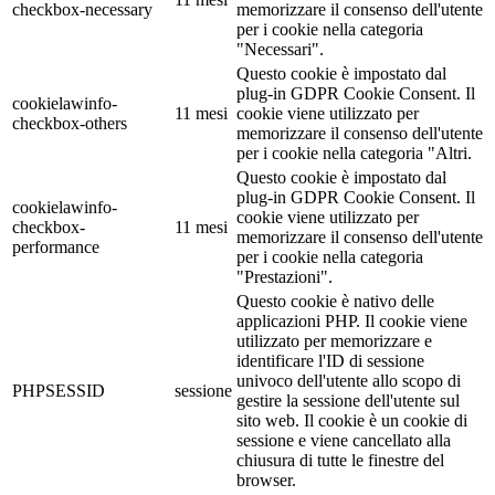
checkbox-necessary
memorizzare il consenso dell'utente
per i cookie nella categoria
"Necessari".
Questo cookie è impostato dal
plug-in GDPR Cookie Consent. Il
cookielawinfo-
11 mesi
cookie viene utilizzato per
checkbox-others
memorizzare il consenso dell'utente
per i cookie nella categoria "Altri.
Questo cookie è impostato dal
plug-in GDPR Cookie Consent. Il
cookielawinfo-
cookie viene utilizzato per
checkbox-
11 mesi
memorizzare il consenso dell'utente
performance
per i cookie nella categoria
"Prestazioni".
Questo cookie è nativo delle
applicazioni PHP. Il cookie viene
utilizzato per memorizzare e
identificare l'ID di sessione
univoco dell'utente allo scopo di
PHPSESSID
sessione
gestire la sessione dell'utente sul
sito web. Il cookie è un cookie di
sessione e viene cancellato alla
chiusura di tutte le finestre del
browser.