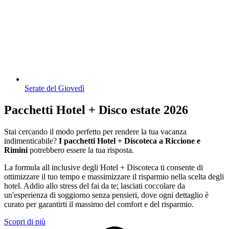
Serate del Giovedì
Pacchetti Hotel + Disco estate 2026
Stai cercando il modo perfetto per rendere la tua vacanza
indimenticabile?
I pacchetti Hotel + Discoteca a Riccione e
Rimini
potrebbero essere la tua risposta.
La formula all inclusive degli Hotel + Discoteca ti consente di
ottimizzare il tuo tempo e massimizzare il risparmio nella scelta degli
hotel. Addio allo stress del fai da te; lasciati coccolare da
un'esperienza di soggiorno senza pensieri, dove ogni dettaglio è
curato per garantirti il massimo del comfort e del risparmio.
Scopri di più