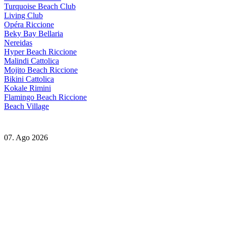
Turquoise Beach Club
Living Club
Opéra Riccione
Beky Bay Bellaria
Nereidas
Hyper Beach Riccione
Malindi Cattolica
Mojito Beach Riccione
Bikini Cattolica
Kokale Rimini
Flamingo Beach Riccione
Beach Village
07. Ago 2026