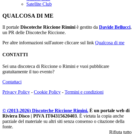
Satellite Club
QUALCOSA DI ME
Il portale
Discoteche Riccione Rimini
è gestito da
Davide Bellucci
,
un PR delle Discoteche Riccione.
Per altre informazioni sull'autore cliccare sul link
Qualcosa di me
CONTATTI
Sei una discoteca di Riccione o Rimini e vuoi pubblicare
gratuitamente il tuo evento?
Contattaci
Privacy Policy
-
Cookie Policy
-
Termini e condizioni
© (2013-
2026
) Discoteche Riccione Rimini.
È un portale web di
Riviera Disco | PIVA IT04315620403
. È vietata la copia anche
parziale del materiale su altri siti senza consenso o citazione della
fonte.
Rifiuta tutto