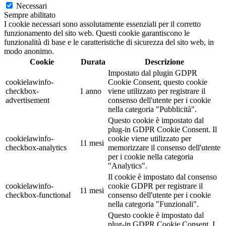
Necessari
Sempre abilitato
I cookie necessari sono assolutamente essenziali per il corretto
funzionamento del sito web. Questi cookie garantiscono le
funzionalità di base e le caratteristiche di sicurezza del sito web, in
modo anonimo.
Cookie
Durata
Descrizione
Impostato dal plugin GDPR
cookielawinfo-
Cookie Consent, questo cookie
checkbox-
1 anno
viene utilizzato per registrare il
advertisement
consenso dell'utente per i cookie
nella categoria "Pubblicità".
Questo cookie è impostato dal
plug-in GDPR Cookie Consent. Il
cookielawinfo-
cookie viene utilizzato per
11 mesi
checkbox-analytics
memorizzare il consenso dell'utente
per i cookie nella categoria
"Analytics".
Il cookie è impostato dal consenso
cookielawinfo-
cookie GDPR per registrare il
11 mesi
checkbox-functional
consenso dell'utente per i cookie
nella categoria "Funzionali".
Questo cookie è impostato dal
plug-in GDPR Cookie Consent. I