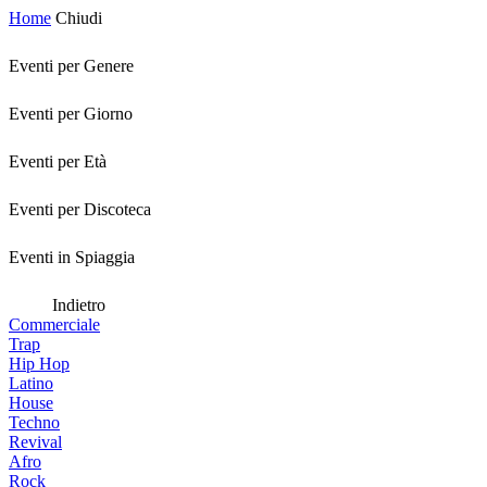
Home
Chiudi
Eventi per Genere
Eventi per Giorno
Eventi per Età
Eventi per Discoteca
Eventi in Spiaggia
Indietro
Commerciale
Trap
Hip Hop
Latino
House
Techno
Revival
Afro
Rock