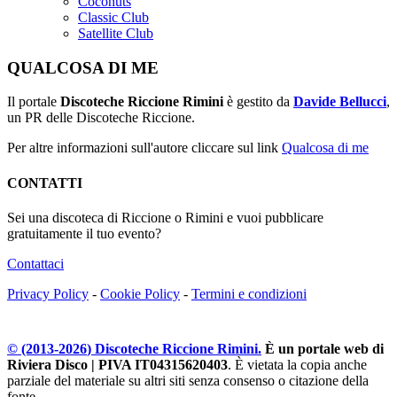
Coconuts
Classic Club
Satellite Club
QUALCOSA DI ME
Il portale
Discoteche Riccione Rimini
è gestito da
Davide Bellucci
,
un PR delle Discoteche Riccione.
Per altre informazioni sull'autore cliccare sul link
Qualcosa di me
CONTATTI
Sei una discoteca di Riccione o Rimini e vuoi pubblicare
gratuitamente il tuo evento?
Contattaci
Privacy Policy
-
Cookie Policy
-
Termini e condizioni
© (2013-
2026
) Discoteche Riccione Rimini.
È un portale web di
Riviera Disco | PIVA IT04315620403
. È vietata la copia anche
parziale del materiale su altri siti senza consenso o citazione della
fonte.