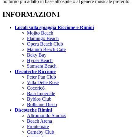
notturno più adatto in base all'ospite o al genere musicale preferito.
INFORMAZIONI
Locali sulla spiaggia Riccione e Rimini
Mojito Beach
Flamingo Beach
Opera Beach Club
Malindi Beach Cafe
Beky Bay
Hyper Beach
Samsara Beach
Discoteche Riccione
Peter Pan Club
Villa Delle Rose
Cocoricò
Baia Imperiale
Byblos Club
Bollicine Disco
Discoteche Rimini
Altromondo Studios
Beach Arena
Frontemare
Carnaby Club