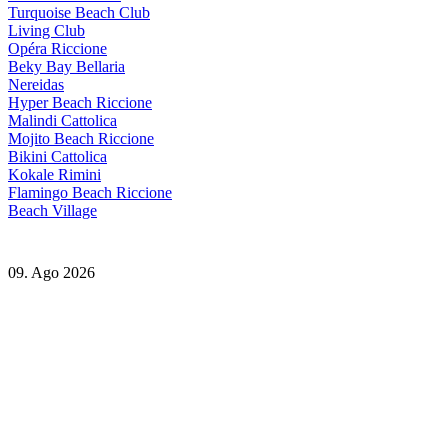
Turquoise Beach Club
Living Club
Opéra Riccione
Beky Bay Bellaria
Nereidas
Hyper Beach Riccione
Malindi Cattolica
Mojito Beach Riccione
Bikini Cattolica
Kokale Rimini
Flamingo Beach Riccione
Beach Village
09. Ago 2026