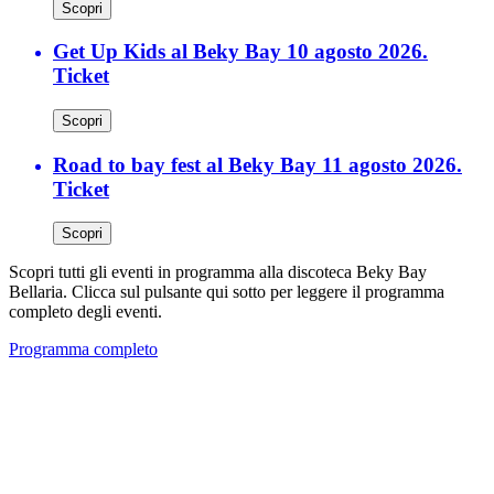
Scopri
Get Up Kids al Beky Bay 10 agosto 2026.
Ticket
Scopri
Road to bay fest al Beky Bay 11 agosto 2026.
Ticket
Scopri
Scopri tutti gli eventi in programma alla discoteca Beky Bay
Bellaria. Clicca sul pulsante qui sotto per leggere il programma
completo degli eventi.
Programma completo