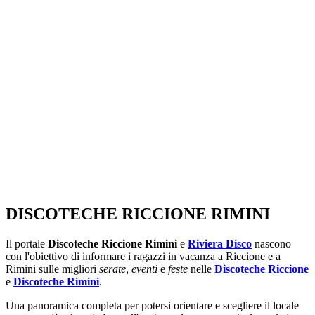
SEGUICI SU:
DISCOTECHE RICCIONE RIMINI
Il portale
Discoteche Riccione Rimini
e
Riviera Disco
nascono
con l'obiettivo di informare i ragazzi in vacanza a Riccione e a
Rimini sulle migliori
serate
,
eventi
e
feste
nelle
Discoteche Riccione
e
Discoteche Rimini
.
Una panoramica completa per potersi orientare e scegliere il locale