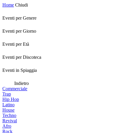
Home
Chiudi
Eventi per Genere
Eventi per Giorno
Eventi per Età
Eventi per Discoteca
Eventi in Spiaggia
Indietro
Commerciale
Trap
Hip Hop
Latino
House
Techno
Revival
Afro
Rock