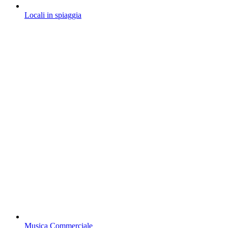
Locali in spiaggia
Musica Commerciale