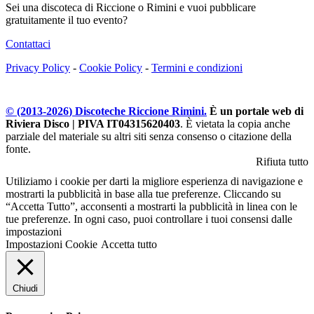
Sei una discoteca di Riccione o Rimini e vuoi pubblicare
gratuitamente il tuo evento?
Contattaci
Privacy Policy
-
Cookie Policy
-
Termini e condizioni
© (2013-
2026
) Discoteche Riccione Rimini.
È un portale web di
Riviera Disco | PIVA IT04315620403
. È vietata la copia anche
parziale del materiale su altri siti senza consenso o citazione della
fonte.
Rifiuta tutto
Utiliziamo i cookie per darti la migliore esperienza di navigazione e
mostrarti la pubblicità in base alla tue preferenze. Cliccando su
“Accetta Tutto”, acconsenti a mostrarti la pubblicità in linea con le
tue preferenze. In ogni caso, puoi controllare i tuoi consensi dalle
impostazioni
Impostazioni Cookie
Accetta tutto
Chiudi