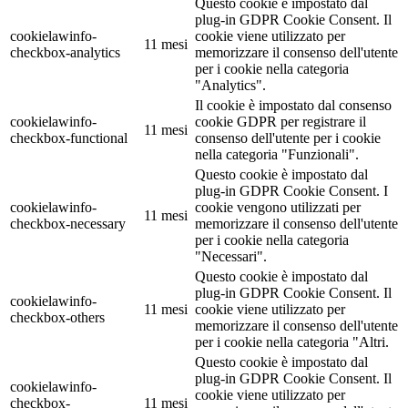
Questo cookie è impostato dal
plug-in GDPR Cookie Consent. Il
cookielawinfo-
cookie viene utilizzato per
11 mesi
checkbox-analytics
memorizzare il consenso dell'utente
per i cookie nella categoria
"Analytics".
Il cookie è impostato dal consenso
cookielawinfo-
cookie GDPR per registrare il
11 mesi
checkbox-functional
consenso dell'utente per i cookie
nella categoria "Funzionali".
Questo cookie è impostato dal
plug-in GDPR Cookie Consent. I
cookielawinfo-
cookie vengono utilizzati per
11 mesi
checkbox-necessary
memorizzare il consenso dell'utente
per i cookie nella categoria
"Necessari".
Questo cookie è impostato dal
plug-in GDPR Cookie Consent. Il
cookielawinfo-
11 mesi
cookie viene utilizzato per
checkbox-others
memorizzare il consenso dell'utente
per i cookie nella categoria "Altri.
Questo cookie è impostato dal
plug-in GDPR Cookie Consent. Il
cookielawinfo-
cookie viene utilizzato per
checkbox-
11 mesi