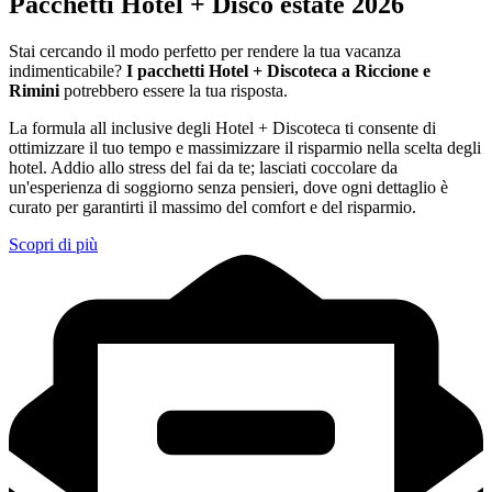
Pacchetti Hotel + Disco estate 2026
Stai cercando il modo perfetto per rendere la tua vacanza
indimenticabile?
I pacchetti Hotel + Discoteca a Riccione e
Rimini
potrebbero essere la tua risposta.
La formula all inclusive degli Hotel + Discoteca ti consente di
ottimizzare il tuo tempo e massimizzare il risparmio nella scelta degli
hotel. Addio allo stress del fai da te; lasciati coccolare da
un'esperienza di soggiorno senza pensieri, dove ogni dettaglio è
curato per garantirti il massimo del comfort e del risparmio.
Scopri di più