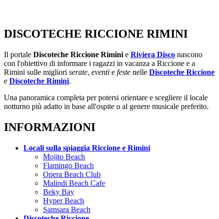
DISCOTECHE RICCIONE RIMINI
Il portale
Discoteche Riccione Rimini
e
Riviera Disco
nascono
con l'obiettivo di informare i ragazzi in vacanza a Riccione e a
Rimini sulle migliori
serate
,
eventi
e
feste
nelle
Discoteche Riccione
e
Discoteche Rimini
.
Una panoramica completa per potersi orientare e scegliere il locale
notturno più adatto in base all'ospite o al genere musicale preferito.
INFORMAZIONI
Locali sulla spiaggia Riccione e Rimini
Mojito Beach
Flamingo Beach
Opera Beach Club
Malindi Beach Cafe
Beky Bay
Hyper Beach
Samsara Beach
Discoteche Riccione