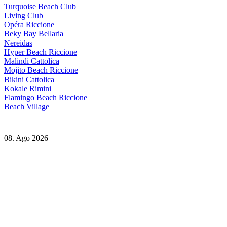
Turquoise Beach Club
Living Club
Opéra Riccione
Beky Bay Bellaria
Nereidas
Hyper Beach Riccione
Malindi Cattolica
Mojito Beach Riccione
Bikini Cattolica
Kokale Rimini
Flamingo Beach Riccione
Beach Village
08. Ago 2026