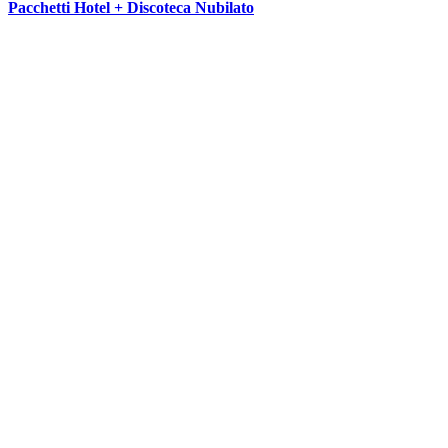
Pacchetti Hotel + Discoteca Nubilato
SEGUICI SU: