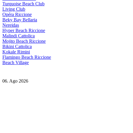
Turquoise Beach Club
Living Club
Opéra Riccione
Beky Bay Bellaria
Nereidas
Hyper Beach Riccione
Malindi Cattolica
Mojito Beach Riccione
Bikini Cattolica
Kokale Rimini
Flamingo Beach Riccione
Beach Village
06. Ago 2026