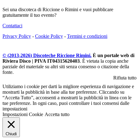
Sei una discoteca di Riccione o Rimini e vuoi pubblicare
gratuitamente il tuo evento?
Contattaci
Privacy Policy
-
Cookie Policy
-
Termini e condizioni
© (2013-
2026
) Discoteche Riccione Rimini.
È un portale web di
Riviera Disco | PIVA IT04315620403
. È vietata la copia anche
parziale del materiale su altri siti senza consenso o citazione della
fonte.
Rifiuta tutto
Utiliziamo i cookie per darti la migliore esperienza di navigazione e
mostrarti la pubblicità in base alla tue preferenze. Cliccando su
“Accetta Tutto”, acconsenti a mostrarti la pubblicità in linea con le
tue preferenze. In ogni caso, puoi controllare i tuoi consensi dalle
impostazioni
Impostazioni Cookie
Accetta tutto
Chiudi