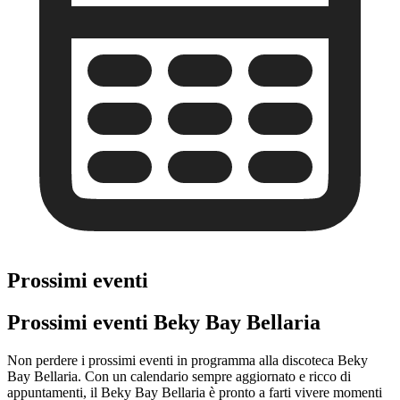
Prossimi eventi
Prossimi eventi Beky Bay Bellaria
Non perdere i prossimi eventi in programma alla discoteca Beky
Bay Bellaria. Con un calendario sempre aggiornato e ricco di
appuntamenti, il Beky Bay Bellaria è pronto a farti vivere momenti