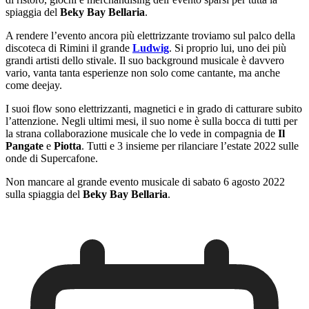
spiaggia del
Beky Bay Bellaria
.
A rendere l’evento ancora più elettrizzante troviamo sul palco della
discoteca di Rimini il grande
Ludwig
. Si proprio lui, uno dei più
grandi artisti dello stivale. Il suo background musicale è davvero
vario, vanta tanta esperienze non solo come cantante, ma anche
come deejay.
I suoi flow sono elettrizzanti, magnetici e in grado di catturare subito
l’attenzione. Negli ultimi mesi, il suo nome è sulla bocca di tutti per
la strana collaborazione musicale che lo vede in compagnia de
Il
Pangate
e
Piotta
. Tutti e 3 insieme per rilanciare l’estate 2022 sulle
onde di Supercafone.
Non mancare al grande evento musicale di sabato 6 agosto 2022
sulla spiaggia del
Beky Bay Bellaria
.