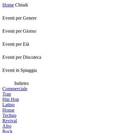
Home
Chiudi
Eventi per Genere
Eventi per Giorno
Eventi per Età
Eventi per Discoteca
Eventi in Spiaggia
Indietro
Commerciale
Trap
Hip Hop
Latino
House
Techno
Revival
Afro
Rock