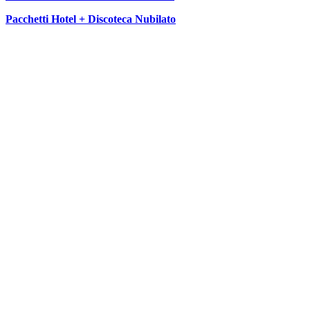
Pacchetti Hotel + Discoteca Nubilato
SEGUICI SU: