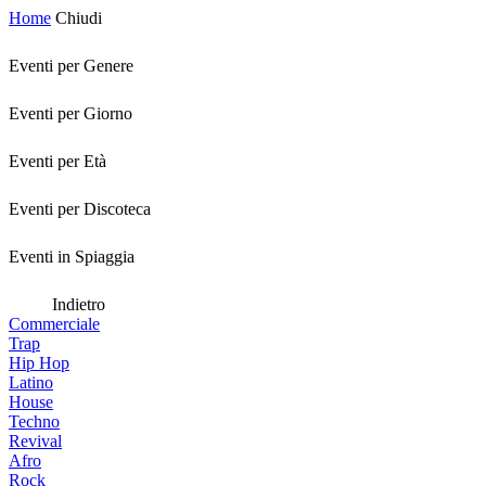
Home
Chiudi
Eventi per Genere
Eventi per Giorno
Eventi per Età
Eventi per Discoteca
Eventi in Spiaggia
Indietro
Commerciale
Trap
Hip Hop
Latino
House
Techno
Revival
Afro
Rock