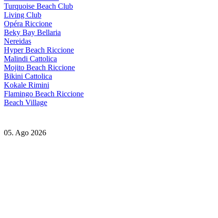
Turquoise Beach Club
Living Club
Opéra Riccione
Beky Bay Bellaria
Nereidas
Hyper Beach Riccione
Malindi Cattolica
Mojito Beach Riccione
Bikini Cattolica
Kokale Rimini
Flamingo Beach Riccione
Beach Village
05. Ago 2026