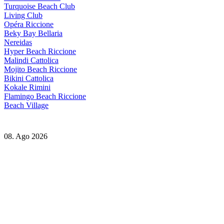
Turquoise Beach Club
Living Club
Opéra Riccione
Beky Bay Bellaria
Nereidas
Hyper Beach Riccione
Malindi Cattolica
Mojito Beach Riccione
Bikini Cattolica
Kokale Rimini
Flamingo Beach Riccione
Beach Village
08. Ago 2026