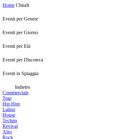
Home
Chiudi
Eventi per Genere
Eventi per Giorno
Eventi per Età
Eventi per Discoteca
Eventi in Spiaggia
Indietro
Commerciale
Trap
Hip Hop
Latino
House
Techno
Revival
Afro
Rock