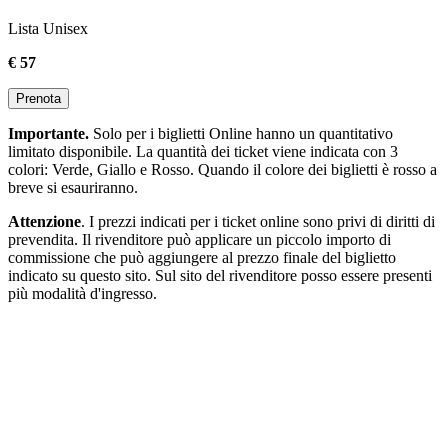
Lista Unisex
€ 57
Prenota
Importante.
Solo per i biglietti Online hanno un quantitativo
limitato disponibile. La quantità dei ticket viene indicata con 3
colori: Verde, Giallo e Rosso. Quando il colore dei biglietti è rosso a
breve si esauriranno.
Attenzione
. I prezzi indicati per i ticket online sono privi di diritti di
prevendita. Il rivenditore può applicare un piccolo importo di
commissione che può aggiungere al prezzo finale del biglietto
indicato su questo sito. Sul sito del rivenditore posso essere presenti
più modalità d'ingresso.