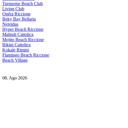
Turquoise Beach Club
Living Club
Opéra Riccione
Beky Bay Bellaria
Nereidas
Hyper Beach Riccione
Malindi Cattolica
Mojito Beach Riccione
Bikini Cattolica
Kokale Rimini
Flamingo Beach Riccione
Beach Village
08. Ago 2026