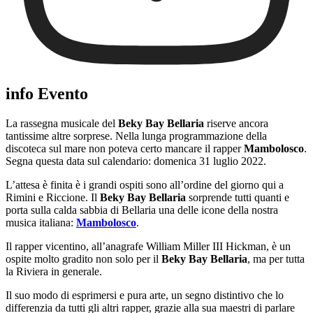
info Evento
La rassegna musicale del
Beky Bay Bellaria
riserve ancora
tantissime altre sorprese. Nella lunga programmazione della
discoteca sul mare non poteva certo mancare il rapper
Mambolosco
.
Segna questa data sul calendario: domenica 31 luglio 2022.
L’attesa è finita è i grandi ospiti sono all’ordine del giorno qui a
Rimini e Riccione. Il
Beky Bay Bellaria
sorprende tutti quanti e
porta sulla calda sabbia di Bellaria una delle icone della nostra
musica italiana:
Mambolosco
.
Il rapper vicentino, all’anagrafe William Miller III Hickman, è un
ospite molto gradito non solo per il
Beky Bay Bellaria
, ma per tutta
la Riviera in generale.
Il suo modo di esprimersi e pura arte, un segno distintivo che lo
differenzia da tutti gli altri rapper, grazie alla sua maestri di parlare