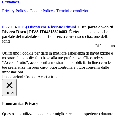
Contattaci
Privacy Policy
-
Cookie Policy
-
Termini e condizioni
© (2013-
2026
) Discoteche Riccione Rimini.
È un portale web di
Riviera Disco | PIVA IT04315620403
. È vietata la copia anche
parziale del materiale su altri siti senza consenso o citazione della
fonte.
Rifiuta tutto
Utiliziamo i cookie per darti la migliore esperienza di navigazione e
mostrarti la pubblicità in base alla tue preferenze. Cliccando su
“Accetta Tutto”, acconsenti a mostrarti la pubblicità in linea con le
tue preferenze. In ogni caso, puoi controllare i tuoi consensi dalle
impostazioni
Impostazioni Cookie
Accetta tutto
Chiudi
Panoramica Privacy
Questo sito utilizza i cookie per migliorare la tua esperienza durante