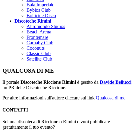
Baia Imperiale
Byblos Club
Bollicine Disco
Discoteche Rimini
Altromondo Studios
Beach Arena
Frontemare
Carnaby Club
Coconuts
Classic Club
Satellite Club
QUALCOSA DI ME
Il portale
Discoteche Riccione Rimini
è gestito da
Davide Bellucci
,
un PR delle Discoteche Riccione.
Per altre informazioni sull'autore cliccare sul link
Qualcosa di me
CONTATTI
Sei una discoteca di Riccione o Rimini e vuoi pubblicare
gratuitamente il tuo evento?