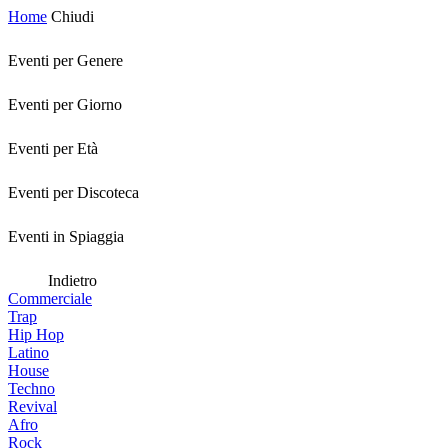
Home
Chiudi
Eventi per Genere
Eventi per Giorno
Eventi per Età
Eventi per Discoteca
Eventi in Spiaggia
Indietro
Commerciale
Trap
Hip Hop
Latino
House
Techno
Revival
Afro
Rock