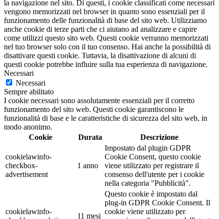
la navigazione nel sito. Di questi, i cookie classificati come necessari
vengono memorizzati nel browser in quanto sono essenziali per il
funzionamento delle funzionalità di base del sito web. Utilizziamo
anche cookie di terze parti che ci aiutano ad analizzare e capire
come utilizzi questo sito web. Questi cookie verranno memorizzati
nel tuo browser solo con il tuo consenso. Hai anche la possibilità di
disattivare questi cookie. Tuttavia, la disattivazione di alcuni di
questi cookie potrebbe influire sulla tua esperienza di navigazione.
Necessari
Necessari
Sempre abilitato
I cookie necessari sono assolutamente essenziali per il corretto
funzionamento del sito web. Questi cookie garantiscono le
funzionalità di base e le caratteristiche di sicurezza del sito web, in
modo anonimo.
Cookie
Durata
Descrizione
Impostato dal plugin GDPR
cookielawinfo-
Cookie Consent, questo cookie
checkbox-
1 anno
viene utilizzato per registrare il
advertisement
consenso dell'utente per i cookie
nella categoria "Pubblicità".
Questo cookie è impostato dal
plug-in GDPR Cookie Consent. Il
cookielawinfo-
cookie viene utilizzato per
11 mesi