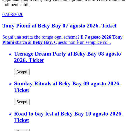
indimenticabili.
07/08/2026
Tony Pitoni al Beky Bay 07 agosto 2026. Ticket
Sogni una serata che rompa ogni schema? Il
7 agosto 2026 Tony
Pitoni
sbarca al
Beky Bay
. Questo non è un semplice co...
Teenage Dream Party al Beky Bay 08 agosto
2026. Ticket
Scopri
Sunday Rituals al Beky Bay 09 agosto 2026.
Ticket
Scopri
Road to bay fest al Beky Bay 10 agosto 2026.
Ticket