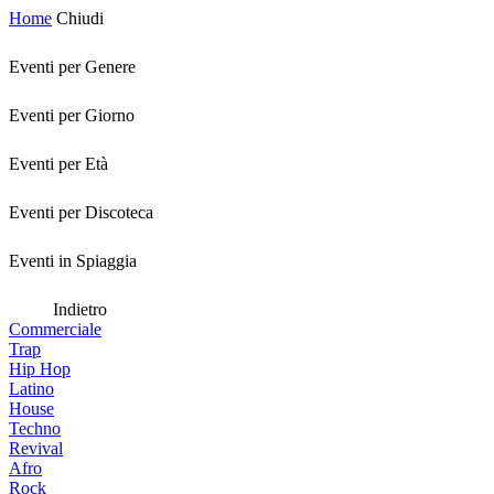
Home
Chiudi
Eventi per Genere
Eventi per Giorno
Eventi per Età
Eventi per Discoteca
Eventi in Spiaggia
Indietro
Commerciale
Trap
Hip Hop
Latino
House
Techno
Revival
Afro
Rock