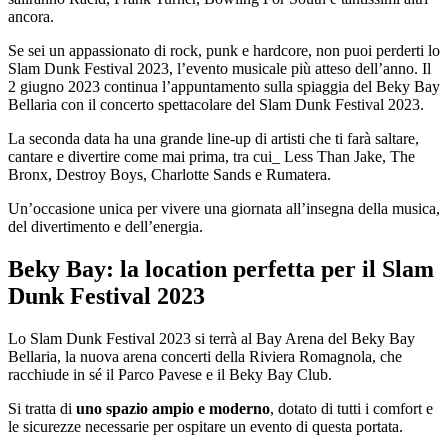
ancora.
Se sei un appassionato di rock, punk e hardcore, non puoi perderti lo
Slam Dunk Festival 2023, l’evento musicale più atteso dell’anno. Il
2 giugno 2023 continua l’appuntamento sulla spiaggia del Beky Bay
Bellaria con il concerto spettacolare del Slam Dunk Festival 2023.
La seconda data ha una grande line-up di artisti che ti farà saltare,
cantare e divertire come mai prima, tra cui_ Less Than Jake, The
Bronx, Destroy Boys, Charlotte Sands e Rumatera.
Un’occasione unica per vivere una giornata all’insegna della musica,
del divertimento e dell’energia.
Beky Bay: la location perfetta per il Slam
Dunk Festival 2023
Lo Slam Dunk Festival 2023 si terrà al Bay Arena del Beky Bay
Bellaria, la nuova arena concerti della Riviera Romagnola, che
racchiude in sé il Parco Pavese e il Beky Bay Club.
Si tratta di
uno spazio ampio e moderno
, dotato di tutti i comfort e
le sicurezze necessarie per ospitare un evento di questa portata.