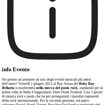
info Evento
Sei pronto ad assistere ad uno degli eventi musicali più attesi
dell’anno? Venerdì 2 giugno 2023 al Bay Arena del
Beky Bay
Bellaria
si trasformerà
nella mecca del punk rock
, ospitando per la
prima volta in Italia il leggendario Slam Dunk Festival. Una 3 giorni
di musica rock e punk che ha per protagonisti i massimi esponenti
della rock internazionale. Per la seconda giornata, sul palco
saliranno Racid, Frank Turner, Bowling For South e tantissimi altri