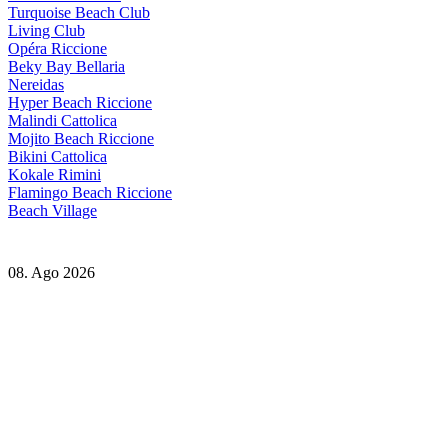
Turquoise Beach Club
Living Club
Opéra Riccione
Beky Bay Bellaria
Nereidas
Hyper Beach Riccione
Malindi Cattolica
Mojito Beach Riccione
Bikini Cattolica
Kokale Rimini
Flamingo Beach Riccione
Beach Village
08. Ago 2026