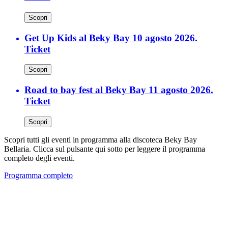
Scopri
Get Up Kids al Beky Bay 10 agosto 2026.
Ticket
Scopri
Road to bay fest al Beky Bay 11 agosto 2026.
Ticket
Scopri
Scopri tutti gli eventi in programma alla discoteca Beky Bay
Bellaria. Clicca sul pulsante qui sotto per leggere il programma
completo degli eventi.
Programma completo