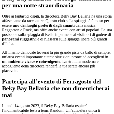
per una notte straordinaria
Oltre ai fantastici ospiti, la discoteca Beky Bay Bellaria ha una storia
affascinante da raccontare. Questo club sulla spiaggia è famoso per
essere
uno dei luoghi preferiti dagli amanti
della musica
Reggaeton e Rock, ma offre anche eventi con artisti popolari. La sua
posizione sulla spiaggia di Bellaria permette ai visitatori di godere di
panorami suggestivi
e di rilassarsi sulle spiagge libere più grandi
d’Italia.
All’interno del locale troverai la più grande pista da ballo di sempre,
un’area eventi importante e tante situazioni pronte ad accoglierti in
un ambiente vivace e coinvolgente
. La struttura moderna e
accogliente della discoteca renderà la tua serata ancora più
piacevole.
Partecipa all’evento di Ferragosto del
Beky Bay Bellaria che non dimenticherai
mai
Lunedì 14 agosto 2023, il Beky Bay Bellaria ospiterà
l’indimenticabile festa a tema Random. Un’atmosfera unica ti