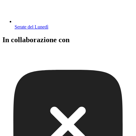
Serate del Lunedì
In collaborazione con