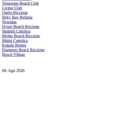
Turquoise Beach Club
Living Club
Opéra Riccione
Beky Bay Bellaria
Nereidas
Hyper Beach Riccione
Malindi Cattolica
Mojito Beach Riccione
Bikini Cattolica
Kokale Rimini
Flamingo Beach Riccione
Beach Village
09. Ago 2026