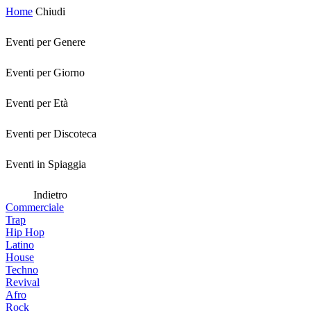
Home
Chiudi
Eventi per Genere
Eventi per Giorno
Eventi per Età
Eventi per Discoteca
Eventi in Spiaggia
Indietro
Commerciale
Trap
Hip Hop
Latino
House
Techno
Revival
Afro
Rock