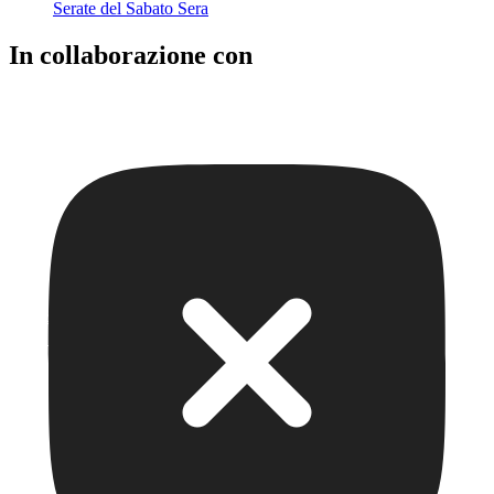
Serate del Sabato Sera
In collaborazione con