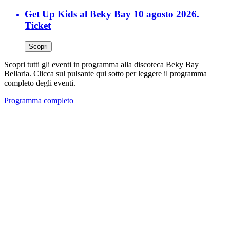
Get Up Kids al Beky Bay 10 agosto 2026.
Ticket
Scopri
Scopri tutti gli eventi in programma alla discoteca Beky Bay
Bellaria. Clicca sul pulsante qui sotto per leggere il programma
completo degli eventi.
Programma completo