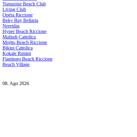
Turquoise Beach Club
Living Club
Opéra Riccione
Beky Bay Bellaria
Nereidas
Hyper Beach Riccione
Malindi Cattolica
Mojito Beach Riccione
Bikini Cattolica
Kokale Rimini
Flamingo Beach Riccione
Beach Village
08. Ago 2026