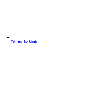
Discoteche Rimini