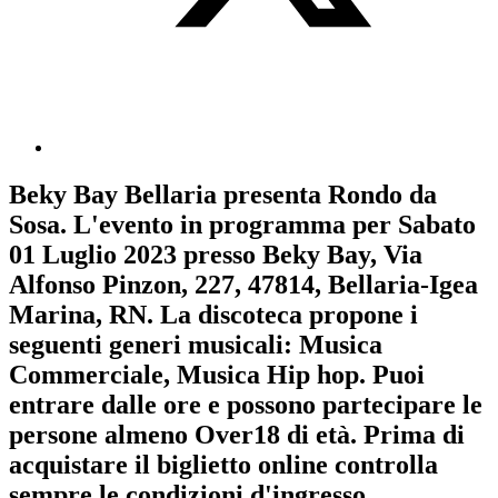
Beky Bay Bellaria
presenta
Rondo da
Sosa
. L'evento in programma per
Sabato
01 Luglio 2023
presso Beky Bay, Via
Alfonso Pinzon, 227, 47814, Bellaria-Igea
Marina, RN. La discoteca propone i
seguenti generi musicali:
Musica
Commerciale
,
Musica Hip hop
. Puoi
entrare dalle ore e possono partecipare le
persone almeno
Over18
di età.
Prima di
acquistare il biglietto online controlla
sempre le condizioni d'ingresso
.