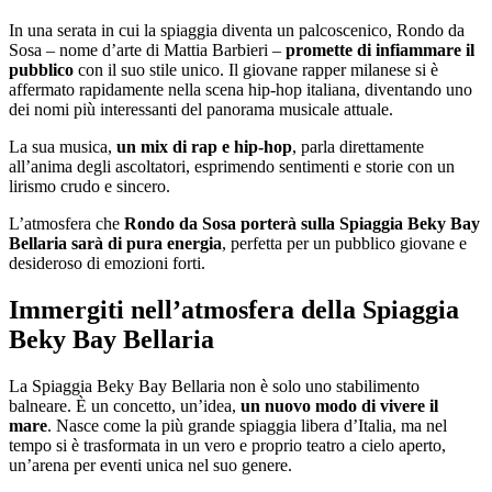
In una serata in cui la spiaggia diventa un palcoscenico, Rondo da
Sosa – nome d’arte di Mattia Barbieri –
promette di infiammare il
pubblico
con il suo stile unico. Il giovane rapper milanese si è
affermato rapidamente nella scena hip-hop italiana, diventando uno
dei nomi più interessanti del panorama musicale attuale.
La sua musica,
un mix di rap e hip-hop
, parla direttamente
all’anima degli ascoltatori, esprimendo sentimenti e storie con un
lirismo crudo e sincero.
L’atmosfera che
Rondo da Sosa porterà sulla Spiaggia Beky Bay
Bellaria sarà di pura energia
, perfetta per un pubblico giovane e
desideroso di emozioni forti.
Immergiti nell’atmosfera della Spiaggia
Beky Bay Bellaria
La Spiaggia Beky Bay Bellaria non è solo uno stabilimento
balneare. È un concetto, un’idea,
un nuovo modo di vivere il
mare
. Nasce come la più grande spiaggia libera d’Italia, ma nel
tempo si è trasformata in un vero e proprio teatro a cielo aperto,
un’arena per eventi unica nel suo genere.