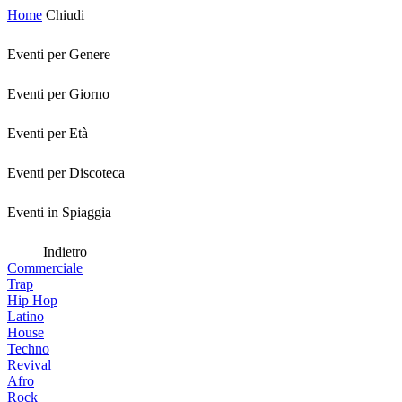
Home
Chiudi
Eventi per Genere
Eventi per Giorno
Eventi per Età
Eventi per Discoteca
Eventi in Spiaggia
Indietro
Commerciale
Trap
Hip Hop
Latino
House
Techno
Revival
Afro
Rock