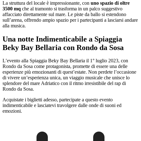
La struttura del locale è impressionante, con
uno spazio di oltre
3500 mq
che al tramonto si trasforma in un palco suggestivo
affacciato direttamente sul mare. Le piste da ballo si estendono
sull’arena, offrendo ampio spazio per i partecipanti a lasciarsi andare
alla musica.
Una notte Indimenticabile a Spiaggia
Beky Bay Bellaria con Rondo da Sosa
L’evento alla Spiaggia Beky Bay Bellaria il 1° luglio 2023, con
Rondo da Sosa come protagonista, promette di essere una delle
esperienze più emozionanti di quest’estate. Non perdete l’occasione
di vivere un’esperienza unica, un viaggio musicale che unisce lo
splendore del mare Adriatico con il ritmo irresistibile del rap di
Rondo da Sosa.
Acquistate i biglietti adesso, partecipate a questo evento
indimenticabile e lasciatevi travolgere dalle onde di suoni ed
emozioni.