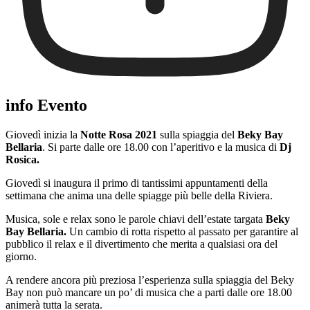
info Evento
Giovedì inizia la
Notte Rosa 2021
sulla spiaggia del
Beky Bay
Bellaria
. Si parte dalle ore 18.00 con l’aperitivo e la musica di
Dj
Rosica.
Giovedì si inaugura il primo di tantissimi appuntamenti della
settimana che anima una delle spiagge più belle della Riviera.
Musica, sole e relax sono le parole chiavi dell’estate targata
Beky
Bay Bellaria.
Un cambio di rotta rispetto al passato per garantire al
pubblico il relax e il divertimento che merita a qualsiasi ora del
giorno.
A rendere ancora più preziosa l’esperienza sulla spiaggia del Beky
Bay non può mancare un po’ di musica che a parti dalle ore 18.00
animerà tutta la serata.