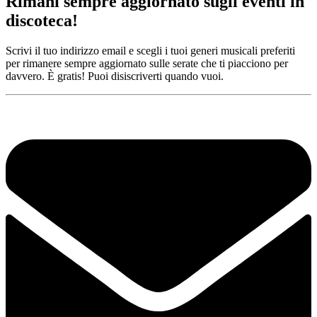
Rimani sempre aggiornato sugli eventi in
discoteca!
Scrivi il tuo indirizzo email e scegli i tuoi generi musicali preferiti
per rimanere sempre aggiornato sulle serate che ti piacciono per
davvero. È gratis! Puoi disiscriverti quando vuoi.