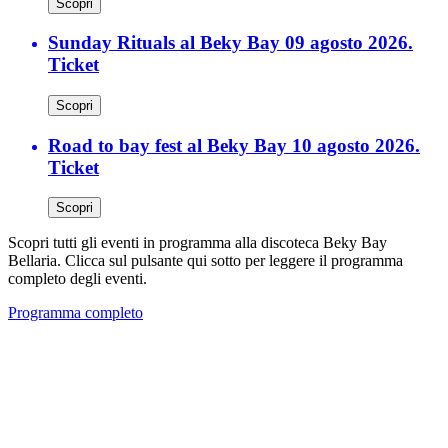
Scopri
Sunday Rituals al Beky Bay 09 agosto 2026.
Ticket
Scopri
Road to bay fest al Beky Bay 10 agosto 2026.
Ticket
Scopri
Scopri tutti gli eventi in programma alla discoteca Beky Bay
Bellaria. Clicca sul pulsante qui sotto per leggere il programma
completo degli eventi.
Programma completo