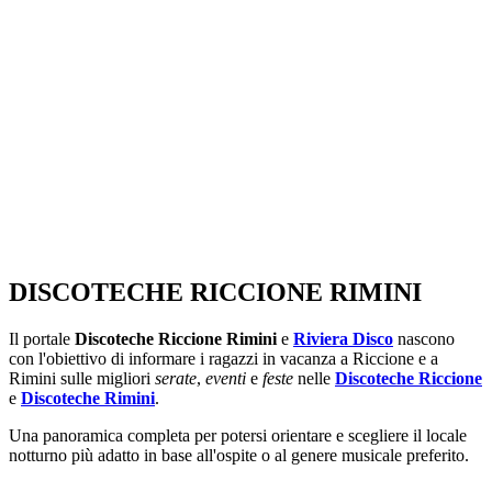
DISCOTECHE RICCIONE RIMINI
Il portale
Discoteche Riccione Rimini
e
Riviera Disco
nascono
con l'obiettivo di informare i ragazzi in vacanza a Riccione e a
Rimini sulle migliori
serate
,
eventi
e
feste
nelle
Discoteche Riccione
e
Discoteche Rimini
.
Una panoramica completa per potersi orientare e scegliere il locale
notturno più adatto in base all'ospite o al genere musicale preferito.