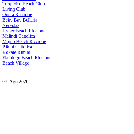
Turquoise Beach Club
Living Club
Opéra Riccione
Beky Bay Bellaria
Nereidas
Hyper Beach Riccione
Malindi Cattolica
Mojito Beach Riccione
Bikini Cattolica
Kokale Rimini
Flamingo Beach Riccione
Beach Village
07. Ago 2026