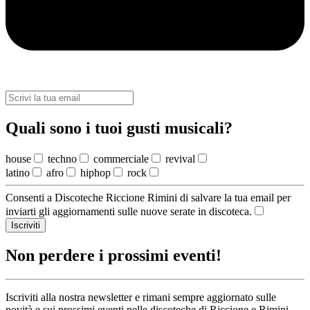
Quali sono i tuoi gusti musicali?
house
techno
commerciale
revival
latino
afro
hiphop
rock
Consenti a Discoteche Riccione Rimini di salvare la tua email per
inviarti gli aggiornamenti sulle nuove serate in discoteca.
Iscriviti
Non perdere i prossimi eventi!
Iscriviti alla nostra newsletter e rimani sempre aggiornato sulle
novità e sui prossimi eventi nelle discoteche di Riccione e Rimini.