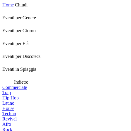
Home
Chiudi
Eventi per Genere
Eventi per Giorno
Eventi per Età
Eventi per Discoteca
Eventi in Spiaggia
Indietro
Commerciale
Trap
Hip Hop
Latino
House
Techno
Revival
Afro
Rock