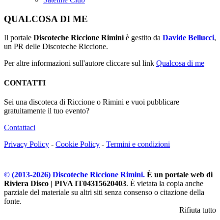
QUALCOSA DI ME
Il portale
Discoteche Riccione Rimini
è gestito da
Davide Bellucci
,
un PR delle Discoteche Riccione.
Per altre informazioni sull'autore cliccare sul link
Qualcosa di me
CONTATTI
Sei una discoteca di Riccione o Rimini e vuoi pubblicare
gratuitamente il tuo evento?
Contattaci
Privacy Policy
-
Cookie Policy
-
Termini e condizioni
© (2013-
2026
) Discoteche Riccione Rimini.
È un portale web di
Riviera Disco | PIVA IT04315620403
. È vietata la copia anche
parziale del materiale su altri siti senza consenso o citazione della
fonte.
Rifiuta tutto