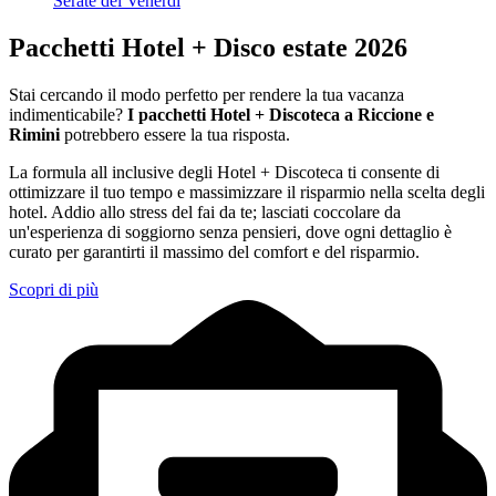
Serate del Venerdì
Pacchetti Hotel + Disco estate 2026
Stai cercando il modo perfetto per rendere la tua vacanza
indimenticabile?
I pacchetti Hotel + Discoteca a Riccione e
Rimini
potrebbero essere la tua risposta.
La formula all inclusive degli Hotel + Discoteca ti consente di
ottimizzare il tuo tempo e massimizzare il risparmio nella scelta degli
hotel. Addio allo stress del fai da te; lasciati coccolare da
un'esperienza di soggiorno senza pensieri, dove ogni dettaglio è
curato per garantirti il massimo del comfort e del risparmio.
Scopri di più