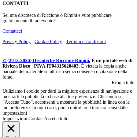
CONTATTI
Sei una discoteca di Riccione o Rimini e vuoi pubblicare
gratuitamente il tuo evento?
Contattaci
Privacy Policy
-
Cookie Policy
-
Termini e condizioni
© (2013-
2026
) Discoteche Riccione Rimini.
È un portale web di
Riviera Disco | PIVA IT04315620403
. È vietata la copia anche
parziale del materiale su altri siti senza consenso o citazione della
fonte.
Rifiuta tutto
Utiliziamo i cookie per darti la migliore esperienza di navigazione e
mostrarti la pubblicità in base alla tue preferenze. Cliccando su
“Accetta Tutto”, acconsenti a mostrarti la pubblicità in linea con le
tue preferenze. In ogni caso, puoi controllare i tuoi consensi dalle
impostazioni
Impostazioni Cookie
Accetta tutto