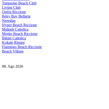
Turquoise Beach Club
Living Club
Opéra Riccione
Beky Bay Bellaria
Nereidas
Hyper Beach Riccione
Malindi Cattolica
Mojito Beach Riccione
Bikini Cattolica
Kokale Rimini
Flamingo Beach Riccione
Beach Village
08. Ago 2026