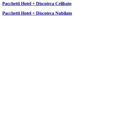
Pacchetti Hotel + Discoteca Celibato
Pacchetti Hotel + Discoteca Nubilato
SEGUICI SU: