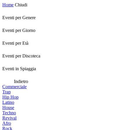
Home
Chiudi
Eventi per Genere
Eventi per Giorno
Eventi per Età
Eventi per Discoteca
Eventi in Spiaggia
Indietro
Commerciale
Trap
Hip Hop
Latino
House
Techno
Revival
Afro
Rock