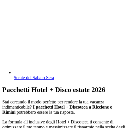
Serate del Sabato Sera
Pacchetti Hotel + Disco estate 2026
Stai cercando il modo perfetto per rendere la tua vacanza
indimenticabile?
I pacchetti Hotel + Discoteca a Riccione e
Rimini
potrebbero essere la tua risposta.
La formula all inclusive degli Hotel + Discoteca ti consente di
ottimizzare il tuo tempo e massimizzare il risparmio nella scelta degli