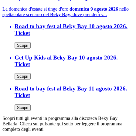
La domenica d'estate si tinge d'oro
domenica 9 agosto 2026
nello
spettacolare scenario del
Beky Bay
, dove prenderà v...
Road to bay fest al Beky Bay 10 agosto 2026.
Ticket
Scopri
Get Up Kids al Beky Bay 10 agosto 2026.
Ticket
Scopri
Road to bay fest al Beky Bay 11 agosto 2026.
Ticket
Scopri
Scopri tutti gli eventi in programma alla discoteca Beky Bay
Bellaria. Clicca sul pulsante qui sotto per leggere il programma
completo degli eventi.