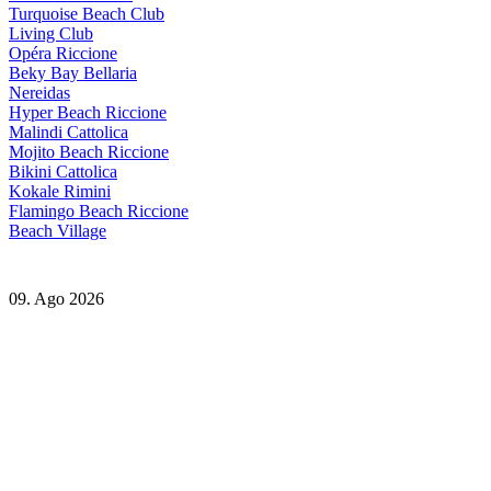
Turquoise Beach Club
Living Club
Opéra Riccione
Beky Bay Bellaria
Nereidas
Hyper Beach Riccione
Malindi Cattolica
Mojito Beach Riccione
Bikini Cattolica
Kokale Rimini
Flamingo Beach Riccione
Beach Village
09. Ago 2026