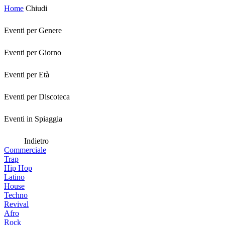
Home
Chiudi
Eventi per Genere
Eventi per Giorno
Eventi per Età
Eventi per Discoteca
Eventi in Spiaggia
Indietro
Commerciale
Trap
Hip Hop
Latino
House
Techno
Revival
Afro
Rock