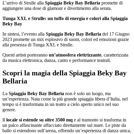
L’arrivo di Strulle alla
Spiaggia Beky Bay Bellaria
promette di
aggiungere una dose di glamour e divertimento alla serata.
Tunga XXL e Strulle: un tuffo di energia e colori alla Spiaggia
Beky Bay
In sintesi, l’evento alla
Spiaggia Beky Bay Bellaria
del 17 Giugno
2023 promette un mix esplosivo di suoni, colori ed emozioni grazie
alla presenza di Tunga XXL e Strulle.
Questi artisti porteranno
un’atmosfera elettrizzante
, caratterizzata
da musica elettronica, danza, canto e performance teatrali.
Scopri la magia della Spiaggia Beky Bay
Bellaria
La
Spiaggia Beky Bay Bellaria
non è solo un luogo, ma
un’esperienza. Nata come la più grande spiaggia libera d’Italia, nel
tempo si è trasformata in un teatro a cielo aperto unico nel suo
genere.
Il
locale si estende su oltre 3500 mq
e al tramonto si trasforma in
un palco affascinante affacciato direttamente sul mare. Le piste da
ballo si estendono sull’arena, offrendo un’esperienza di danza unica,