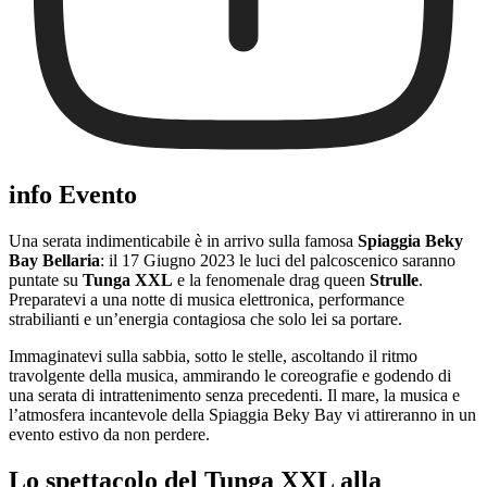
info Evento
Una serata indimenticabile è in arrivo sulla famosa
Spiaggia Beky
Bay Bellaria
: il 17 Giugno 2023 le luci del palcoscenico saranno
puntate su
Tunga XXL
e la fenomenale drag queen
Strulle
.
Preparatevi a una notte di musica elettronica, performance
strabilianti e un’energia contagiosa che solo lei sa portare.
Immaginatevi sulla sabbia, sotto le stelle, ascoltando il ritmo
travolgente della musica, ammirando le coreografie e godendo di
una serata di intrattenimento senza precedenti. Il mare, la musica e
l’atmosfera incantevole della Spiaggia Beky Bay vi attireranno in un
evento estivo da non perdere.
Lo spettacolo del Tunga XXL alla