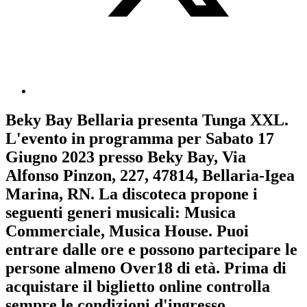
Beky Bay Bellaria
presenta
Tunga XXL
.
L'evento in programma per
Sabato 17
Giugno 2023
presso Beky Bay, Via
Alfonso Pinzon, 227, 47814, Bellaria-Igea
Marina, RN. La discoteca propone i
seguenti generi musicali:
Musica
Commerciale
,
Musica House
. Puoi
entrare dalle ore e possono partecipare le
persone almeno
Over18
di età.
Prima di
acquistare il biglietto online controlla
sempre le condizioni d'ingresso
.