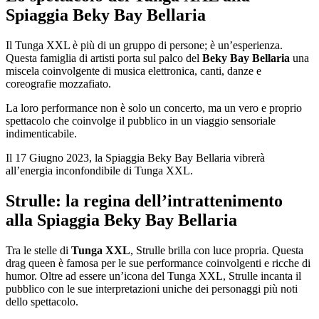
Spiaggia Beky Bay Bellaria
Il Tunga XXL è più di un gruppo di persone; è un’esperienza.
Questa famiglia di artisti porta sul palco del
Beky Bay Bellaria
una
miscela coinvolgente di musica elettronica, canti, danze e
coreografie mozzafiato.
La loro performance non è solo un concerto, ma un vero e proprio
spettacolo che coinvolge il pubblico in un viaggio sensoriale
indimenticabile.
Il 17 Giugno 2023, la Spiaggia Beky Bay Bellaria vibrerà
all’energia inconfondibile di Tunga XXL.
Strulle: la regina dell’intrattenimento
alla Spiaggia Beky Bay Bellaria
Tra le stelle di
Tunga XXL
, Strulle brilla con luce propria. Questa
drag queen è famosa per le sue performance coinvolgenti e ricche di
humor. Oltre ad essere un’icona del Tunga XXL, Strulle incanta il
pubblico con le sue interpretazioni uniche dei personaggi più noti
dello spettacolo.