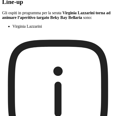
Line-up
Gli ospiti in programma per la serata
Virginia Lazzarini torna ad
animare l’aperitivo targato Beky Bay Bellaria
sono:
Virginia Lazzarini