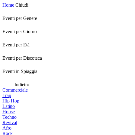
Home
Chiudi
Eventi per Genere
Eventi per Giorno
Eventi per Età
Eventi per Discoteca
Eventi in Spiaggia
Indietro
Commerciale
Trap
Hip Hop
Latino
House
Techno
Revival
Afro
Rock