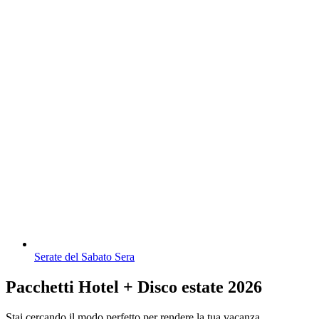
Serate del Sabato Sera
Pacchetti Hotel + Disco estate 2026
Stai cercando il modo perfetto per rendere la tua vacanza