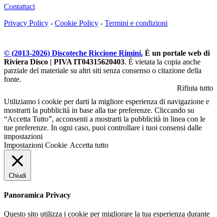
Contattaci
Privacy Policy
-
Cookie Policy
-
Termini e condizioni
© (2013-
2026
) Discoteche Riccione Rimini.
È un portale web di
Riviera Disco | PIVA IT04315620403
. È vietata la copia anche
parziale del materiale su altri siti senza consenso o citazione della
fonte.
Rifiuta tutto
Utiliziamo i cookie per darti la migliore esperienza di navigazione e
mostrarti la pubblicità in base alla tue preferenze. Cliccando su
“Accetta Tutto”, acconsenti a mostrarti la pubblicità in linea con le
tue preferenze. In ogni caso, puoi controllare i tuoi consensi dalle
impostazioni
Impostazioni Cookie
Accetta tutto
Chiudi
Panoramica Privacy
Questo sito utilizza i cookie per migliorare la tua esperienza durante