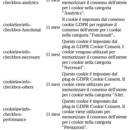
checkbox-analytics
memorizzare il consenso dell'utente
per i cookie nella categoria
"Analytics".
Il cookie è impostato dal consenso
cookielawinfo-
cookie GDPR per registrare il
11 mesi
checkbox-functional
consenso dell'utente per i cookie
nella categoria "Funzionali".
Questo cookie è impostato dal
plug-in GDPR Cookie Consent. I
cookielawinfo-
cookie vengono utilizzati per
11 mesi
checkbox-necessary
memorizzare il consenso dell'utente
per i cookie nella categoria
"Necessari".
Questo cookie è impostato dal
plug-in GDPR Cookie Consent. Il
cookielawinfo-
11 mesi
cookie viene utilizzato per
checkbox-others
memorizzare il consenso dell'utente
per i cookie nella categoria "Altri.
Questo cookie è impostato dal
plug-in GDPR Cookie Consent. Il
cookielawinfo-
cookie viene utilizzato per
checkbox-
11 mesi
memorizzare il consenso dell'utente
performance
per i cookie nella categoria
"Prestazioni".