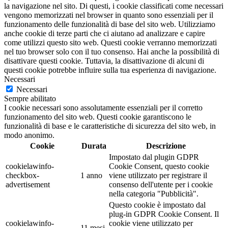
la navigazione nel sito. Di questi, i cookie classificati come necessari
vengono memorizzati nel browser in quanto sono essenziali per il
funzionamento delle funzionalità di base del sito web. Utilizziamo
anche cookie di terze parti che ci aiutano ad analizzare e capire
come utilizzi questo sito web. Questi cookie verranno memorizzati
nel tuo browser solo con il tuo consenso. Hai anche la possibilità di
disattivare questi cookie. Tuttavia, la disattivazione di alcuni di
questi cookie potrebbe influire sulla tua esperienza di navigazione.
Necessari
Necessari
Sempre abilitato
I cookie necessari sono assolutamente essenziali per il corretto
funzionamento del sito web. Questi cookie garantiscono le
funzionalità di base e le caratteristiche di sicurezza del sito web, in
modo anonimo.
Cookie
Durata
Descrizione
Impostato dal plugin GDPR
cookielawinfo-
Cookie Consent, questo cookie
checkbox-
1 anno
viene utilizzato per registrare il
advertisement
consenso dell'utente per i cookie
nella categoria "Pubblicità".
Questo cookie è impostato dal
plug-in GDPR Cookie Consent. Il
cookielawinfo-
cookie viene utilizzato per
11 mesi