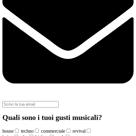
Quali sono i tuoi gusti musicali?
house
techno
commerciale
revival