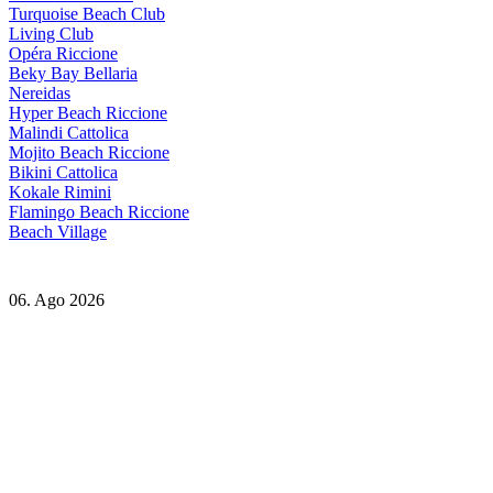
Turquoise Beach Club
Living Club
Opéra Riccione
Beky Bay Bellaria
Nereidas
Hyper Beach Riccione
Malindi Cattolica
Mojito Beach Riccione
Bikini Cattolica
Kokale Rimini
Flamingo Beach Riccione
Beach Village
06. Ago 2026