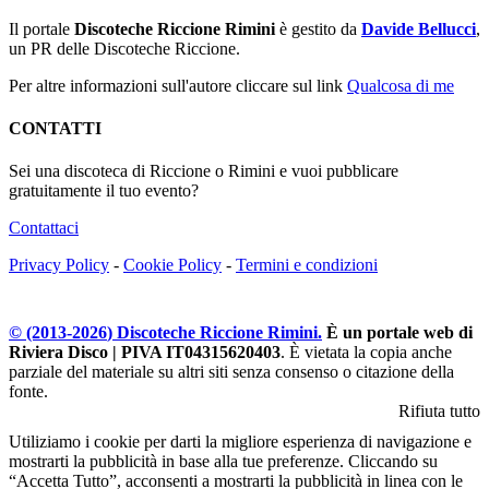
Il portale
Discoteche Riccione Rimini
è gestito da
Davide Bellucci
,
un PR delle Discoteche Riccione.
Per altre informazioni sull'autore cliccare sul link
Qualcosa di me
CONTATTI
Sei una discoteca di Riccione o Rimini e vuoi pubblicare
gratuitamente il tuo evento?
Contattaci
Privacy Policy
-
Cookie Policy
-
Termini e condizioni
© (2013-
2026
) Discoteche Riccione Rimini.
È un portale web di
Riviera Disco | PIVA IT04315620403
. È vietata la copia anche
parziale del materiale su altri siti senza consenso o citazione della
fonte.
Rifiuta tutto
Utiliziamo i cookie per darti la migliore esperienza di navigazione e
mostrarti la pubblicità in base alla tue preferenze. Cliccando su
“Accetta Tutto”, acconsenti a mostrarti la pubblicità in linea con le