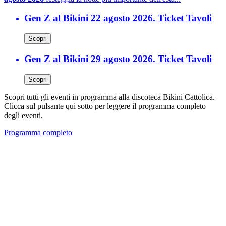
Gen Z al Bikini 22 agosto 2026. Ticket Tavoli
Scopri
Gen Z al Bikini 29 agosto 2026. Ticket Tavoli
Scopri
Scopri tutti gli eventi in programma alla discoteca Bikini Cattolica.
Clicca sul pulsante qui sotto per leggere il programma completo
degli eventi.
Programma completo