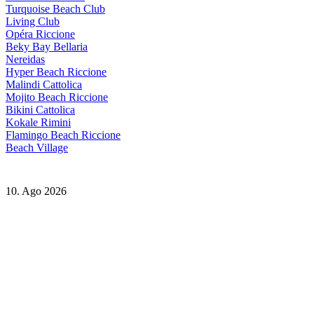
Turquoise Beach Club
Living Club
Opéra Riccione
Beky Bay Bellaria
Nereidas
Hyper Beach Riccione
Malindi Cattolica
Mojito Beach Riccione
Bikini Cattolica
Kokale Rimini
Flamingo Beach Riccione
Beach Village
10. Ago 2026