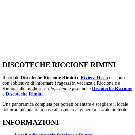
DISCOTECHE RICCIONE RIMINI
Il portale
Discoteche Riccione Rimini
e
Riviera Disco
nascono
con l'obiettivo di informare i ragazzi in vacanza a Riccione e a
Rimini sulle migliori
serate
,
eventi
e
feste
nelle
Discoteche Riccione
e
Discoteche Rimini
.
Una panoramica completa per potersi orientare e scegliere il locale
notturno più adatto in base all'ospite o al genere musicale preferito.
INFORMAZIONI