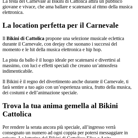
La festa del Carnevale al Bikini di Cattolica attira un pubblico
giovane e vivace, che ama ballare e scatenarsi al ritmo della musica
elettronica.
La location perfetta per il Carnevale
Il
Bikini di Cattolica
propone una selezione musicale eclettica
durante il Carnevale, con deejay che suonano i successi del
momento e le hit della musica elettronica e hip hop.
La pista da ballo è il luogo ideale per scatenarsi e divertirsi al
massimo, con luci e effetti speciali che creano un’atmosfera
indimenticabile.
Il Bikini è il regno del divertimento anche durante il Carnevale, ti
farà sentire a tuo agio con un’esperienza unica, frutto della musica,
dei costumi e dell’animazione speciale.
Trova la tua anima gemella al Bikini
Cattolica
Per rendere la serata ancora più speciale, all’ingresso verrà
consegnato un numero ad ogni coppia per potersi messaggiare in