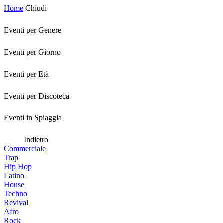
Home
Chiudi
Eventi per Genere
Eventi per Giorno
Eventi per Età
Eventi per Discoteca
Eventi in Spiaggia
Indietro
Commerciale
Trap
Hip Hop
Latino
House
Techno
Revival
Afro
Rock