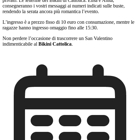
privato. Le letterine del Bikini di Cattolica: Elisa e Anita,
consegneranno i vostri messaggi ai numeri indicati sulle buste,
rendendo la serata ancora più romantica l’evento.
L’ingresso è a prezzo fisso di 10 euro con consumazione, mentre le
ragazze hanno ingresso omaggio fino alle 15:30.
Non perdere l’occasione di trascorrere un San Valentino
indimenticabile al
Bikini Cattolica
.