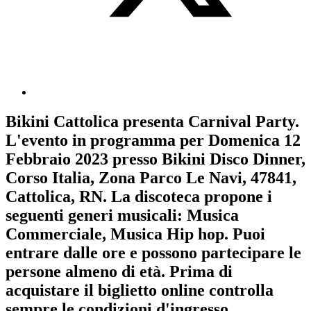
Bikini Cattolica
presenta
Carnival Party
.
L'evento in programma per
Domenica 12
Febbraio 2023
presso Bikini Disco Dinner,
Corso Italia, Zona Parco Le Navi, 47841,
Cattolica, RN. La discoteca propone i
seguenti generi musicali:
Musica
Commerciale
,
Musica Hip hop
. Puoi
entrare dalle ore e possono partecipare le
persone almeno
di età.
Prima di
acquistare il biglietto online controlla
sempre le condizioni d'ingresso
.