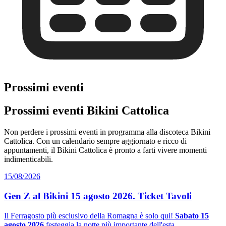
Prossimi eventi
Prossimi eventi Bikini Cattolica
Non perdere i prossimi eventi in programma alla discoteca Bikini
Cattolica. Con un calendario sempre aggiornato e ricco di
appuntamenti, il Bikini Cattolica è pronto a farti vivere momenti
indimenticabili.
15/08/2026
Gen Z al Bikini 15 agosto 2026. Ticket Tavoli
Il Ferragosto più esclusivo della Romagna è solo qui!
Sabato 15
agosto 2026
festeggia la notte più importante dell'esta...