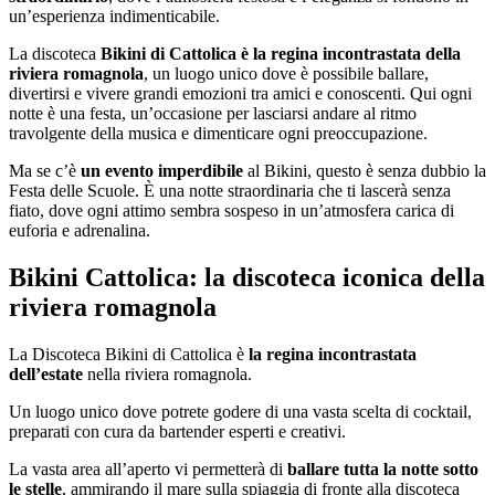
un’esperienza indimenticabile.
La discoteca
Bikini di Cattolica è la regina incontrastata della
riviera romagnola
, un luogo unico dove è possibile ballare,
divertirsi e vivere grandi emozioni tra amici e conoscenti. Qui ogni
notte è una festa, un’occasione per lasciarsi andare al ritmo
travolgente della musica e dimenticare ogni preoccupazione.
Ma se c’è
un evento imperdibile
al Bikini, questo è senza dubbio la
Festa delle Scuole. È una notte straordinaria che ti lascerà senza
fiato, dove ogni attimo sembra sospeso in un’atmosfera carica di
euforia e adrenalina.
Bikini Cattolica: la discoteca iconica della
riviera romagnola
La Discoteca Bikini di Cattolica è
la regina incontrastata
dell’estate
nella riviera romagnola.
Un luogo unico dove potrete godere di una vasta scelta di cocktail,
preparati con cura da bartender esperti e creativi.
La vasta area all’aperto vi permetterà di
ballare tutta la notte sotto
le stelle
, ammirando il mare sulla spiaggia di fronte alla discoteca