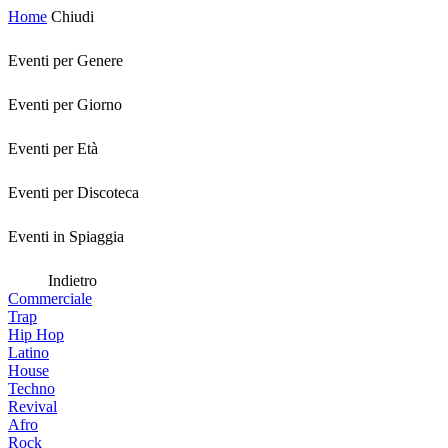
Home
Chiudi
Eventi per Genere
Eventi per Giorno
Eventi per Età
Eventi per Discoteca
Eventi in Spiaggia
Indietro
Commerciale
Trap
Hip Hop
Latino
House
Techno
Revival
Afro
Rock