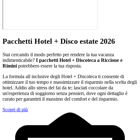
Pacchetti Hotel + Disco estate 2026
Stai cercando il modo perfetto per rendere la tua vacanza
indimenticabile?
I pacchetti Hotel + Discoteca a Riccione e
Rimini
potrebbero essere la tua risposta.
La formula all inclusive degli Hotel + Discoteca ti consente di
ottimizzare il tuo tempo e massimizzare il risparmio nella scelta degli
hotel. Addio allo stress del fai da te; lasciati coccolare da
un'esperienza di soggiorno senza pensieri, dove ogni dettaglio è
curato per garantirti il massimo del comfort e del risparmio.
Scopri di più