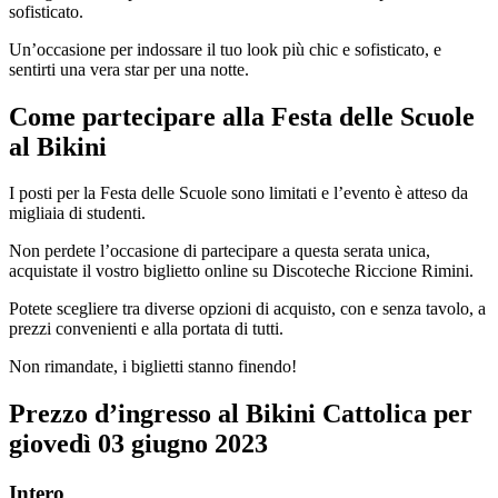
sofisticato.
Un’occasione per indossare il tuo look più chic e sofisticato, e
sentirti una vera star per una notte.
Come partecipare alla Festa delle Scuole
al Bikini
I posti per la Festa delle Scuole sono limitati e l’evento è atteso da
migliaia di studenti.
Non perdete l’occasione di partecipare a questa serata unica,
acquistate il vostro biglietto online su Discoteche Riccione Rimini.
Potete scegliere tra diverse opzioni di acquisto, con e senza tavolo, a
prezzi convenienti e alla portata di tutti.
Non rimandate, i biglietti stanno finendo!
Prezzo d’ingresso
al Bikini Cattolica
per
giovedì
03
giugno
2023
Intero