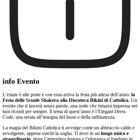
info Evento
L’estate è alle porte e con essa arriva la festa più attesa dell’anno:
la
Festa delle Scuole Shakera alla Discoteca Bikini di Cattolica
. Un
evento che ti lascerà senza parole, una notte che rimarrà impressa nei
tuoi ricordi per sempre. Il tema di quest’anno è l’Elegant Dress
Code, una serata all’insegna del lusso e della raffinatezza.
La magia del Bikini Cattolica ti avvolge come un abbraccio caldo e
avvolgente, appena varchi la soglia. Ti trovi in un
luogo unico e
straordinario
, dove l’atmosfera festosa e l’eleganza si fondono in