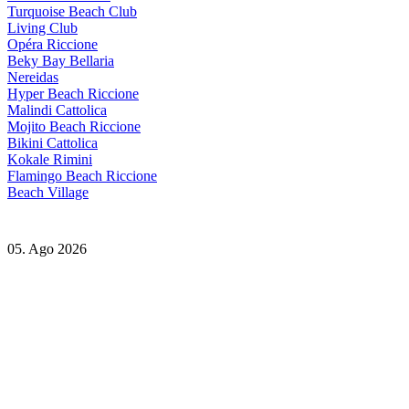
Turquoise Beach Club
Living Club
Opéra Riccione
Beky Bay Bellaria
Nereidas
Hyper Beach Riccione
Malindi Cattolica
Mojito Beach Riccione
Bikini Cattolica
Kokale Rimini
Flamingo Beach Riccione
Beach Village
05. Ago 2026