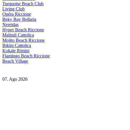
Turquoise Beach Club
Living Club
Opéra Riccione
Beky Bay Bellaria
Nereidas
Hyper Beach Riccione
Malindi Cattolica
Mojito Beach Riccione
Bikini Cattolica
Kokale Rimini
Flamingo Beach Riccione
Beach Village
07. Ago 2026