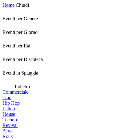
Home
Chiudi
Eventi per Genere
Eventi per Giorno
Eventi per Età
Eventi per Discoteca
Eventi in Spiaggia
Indietro
Commerciale
Trap
Hip Hop
Latino
House
Techno
Revival
Afro
Rock