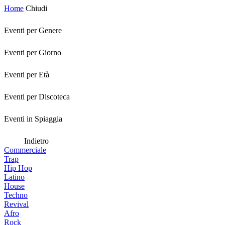
Home
Chiudi
Eventi per Genere
Eventi per Giorno
Eventi per Età
Eventi per Discoteca
Eventi in Spiaggia
Indietro
Commerciale
Trap
Hip Hop
Latino
House
Techno
Revival
Afro
Rock