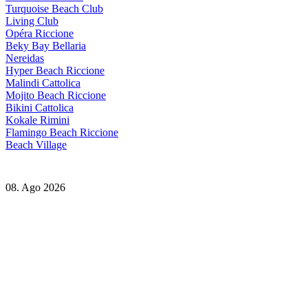
Turquoise Beach Club
Living Club
Opéra Riccione
Beky Bay Bellaria
Nereidas
Hyper Beach Riccione
Malindi Cattolica
Mojito Beach Riccione
Bikini Cattolica
Kokale Rimini
Flamingo Beach Riccione
Beach Village
08. Ago 2026