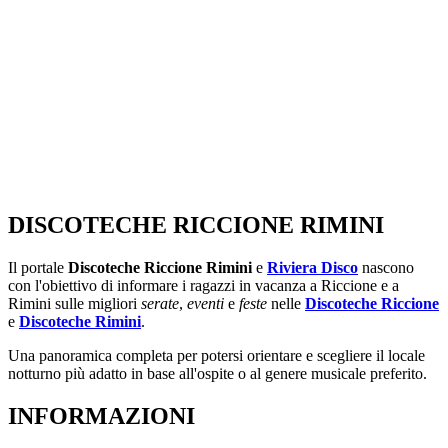
DISCOTECHE RICCIONE RIMINI
Il portale
Discoteche Riccione Rimini
e
Riviera Disco
nascono
con l'obiettivo di informare i ragazzi in vacanza a Riccione e a
Rimini sulle migliori
serate
,
eventi
e
feste
nelle
Discoteche Riccione
e
Discoteche Rimini
.
Una panoramica completa per potersi orientare e scegliere il locale
notturno più adatto in base all'ospite o al genere musicale preferito.
INFORMAZIONI