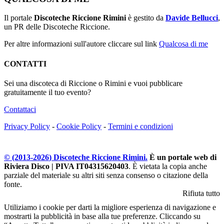
Il portale
Discoteche Riccione Rimini
è gestito da
Davide Bellucci
,
un PR delle Discoteche Riccione.
Per altre informazioni sull'autore cliccare sul link
Qualcosa di me
CONTATTI
Sei una discoteca di Riccione o Rimini e vuoi pubblicare
gratuitamente il tuo evento?
Contattaci
Privacy Policy
-
Cookie Policy
-
Termini e condizioni
© (2013-
2026
) Discoteche Riccione Rimini.
È un portale web di
Riviera Disco | PIVA IT04315620403
. È vietata la copia anche
parziale del materiale su altri siti senza consenso o citazione della
fonte.
Rifiuta tutto
Utiliziamo i cookie per darti la migliore esperienza di navigazione e
mostrarti la pubblicità in base alla tue preferenze. Cliccando su