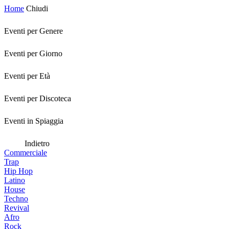
Home
Chiudi
Eventi per Genere
Eventi per Giorno
Eventi per Età
Eventi per Discoteca
Eventi in Spiaggia
Indietro
Commerciale
Trap
Hip Hop
Latino
House
Techno
Revival
Afro
Rock