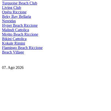
Turquoise Beach Club
Living Club
Opéra Riccione
Beky Bay Bellaria
Nereidas
Hyper Beach Riccione
Malindi Cattolica
Mojito Beach Riccione
Bikini Cattolica
Kokale Rimini
Flamingo Beach Riccione
Beach Village
07. Ago 2026