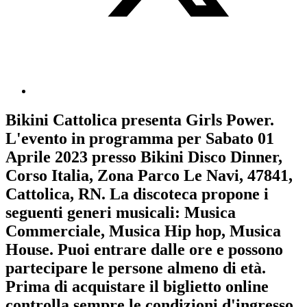
Bikini Cattolica
presenta
Girls Power
.
L'evento in programma per
Sabato 01
Aprile 2023
presso Bikini Disco Dinner,
Corso Italia, Zona Parco Le Navi, 47841,
Cattolica, RN. La discoteca propone i
seguenti generi musicali:
Musica
Commerciale
,
Musica Hip hop
,
Musica
House
. Puoi entrare dalle ore e possono
partecipare le persone almeno
di età.
Prima di acquistare il biglietto online
controlla sempre le condizioni d'ingresso
.