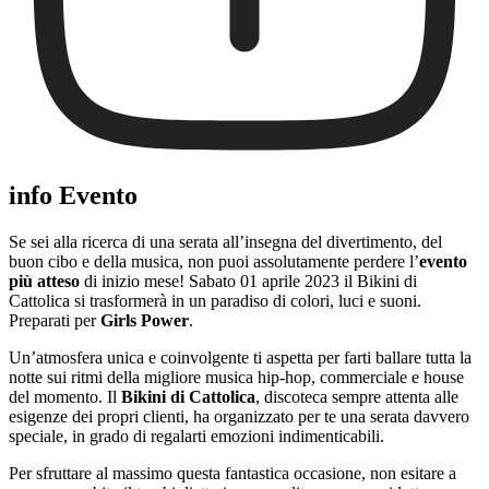
info Evento
Se sei alla ricerca di una serata all’insegna del divertimento, del
buon cibo e della musica, non puoi assolutamente perdere l’
evento
più atteso
di inizio mese! Sabato 01 aprile 2023 il Bikini di
Cattolica si trasformerà in un paradiso di colori, luci e suoni.
Preparati per
Girls Power
.
Un’atmosfera unica e coinvolgente ti aspetta per farti ballare tutta la
notte sui ritmi della migliore musica hip-hop, commerciale e house
del momento. Il
Bikini di Cattolica
, discoteca sempre attenta alle
esigenze dei propri clienti, ha organizzato per te una serata davvero
speciale, in grado di regalarti emozioni indimenticabili.
Per sfruttare al massimo questa fantastica occasione, non esitare a