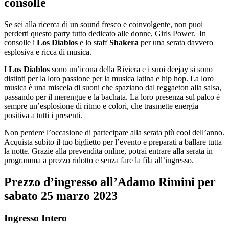
consolle
Se sei alla ricerca di un sound fresco e coinvolgente, non puoi
perderti questo party tutto dedicato alle donne, Girls Power. In
consolle i
Los Diablos
e lo staff
Shakera
per una serata davvero
esplosiva e ricca di musica.
I
Los Diablos
sono un’icona della Riviera e i suoi deejay si sono
distinti per la loro passione per la musica latina e hip hop. La loro
musica è una miscela di suoni che spaziano dal reggaeton alla salsa,
passando per il merengue e la bachata. La loro presenza sul palco è
sempre un’esplosione di ritmo e colori, che trasmette energia
positiva a tutti i presenti.
Non perdere l’occasione di partecipare alla serata più cool dell’anno.
Acquista subito il tuo biglietto per l’evento e preparati a ballare tutta
la notte. Grazie alla prevendita online, potrai entrare alla serata in
programma a prezzo ridotto e senza fare la fila all’ingresso.
Prezzo d’ingresso al
l’Adamo Rimini
per
sabato
25
marzo 2023
Ingresso Intero