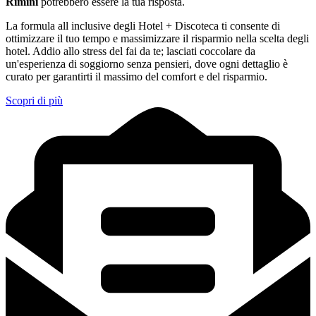
Rimini
potrebbero essere la tua risposta.
La formula all inclusive degli Hotel + Discoteca ti consente di
ottimizzare il tuo tempo e massimizzare il risparmio nella scelta degli
hotel. Addio allo stress del fai da te; lasciati coccolare da
un'esperienza di soggiorno senza pensieri, dove ogni dettaglio è
curato per garantirti il massimo del comfort e del risparmio.
Scopri di più