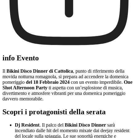
info Evento
Il
Bikini Disco Dinner di Cattolica
, punto di riferimento della
movida notturna romagnola, si prepara ad accendere la domenica
pomeriggio
del 18 Febbraio 2024
con un evento imperdibile.
One
Shot Afternoon Party
ti aspetta con un’esplosione di musica,
divertimento e atmosfere vibranti per una domenica pomeriggio
davvero memorabile.
Scopri i protagonisti della serata
Dj Resident
. Il palco del
Bikini Disco Dinner
sarà
incendiato dalle hit del momento mixate dai deejay resident
del locale sulla spiaggia. Le sue sonorità energiche e