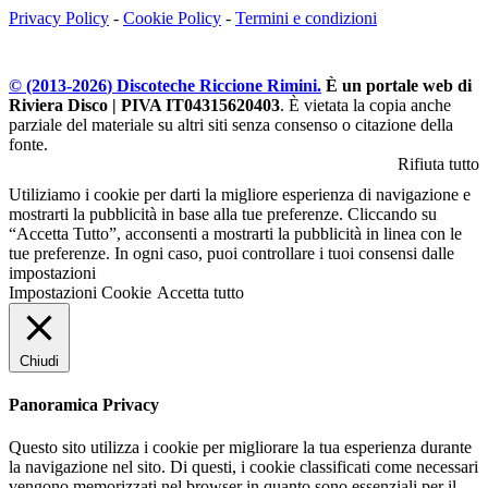
Privacy Policy
-
Cookie Policy
-
Termini e condizioni
© (2013-
2026
) Discoteche Riccione Rimini.
È un portale web di
Riviera Disco | PIVA IT04315620403
. È vietata la copia anche
parziale del materiale su altri siti senza consenso o citazione della
fonte.
Rifiuta tutto
Utiliziamo i cookie per darti la migliore esperienza di navigazione e
mostrarti la pubblicità in base alla tue preferenze. Cliccando su
“Accetta Tutto”, acconsenti a mostrarti la pubblicità in linea con le
tue preferenze. In ogni caso, puoi controllare i tuoi consensi dalle
impostazioni
Impostazioni Cookie
Accetta tutto
Chiudi
Panoramica Privacy
Questo sito utilizza i cookie per migliorare la tua esperienza durante
la navigazione nel sito. Di questi, i cookie classificati come necessari
vengono memorizzati nel browser in quanto sono essenziali per il