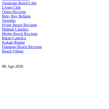
Turquoise Beach Club
Living Club
Opéra Riccione
Beky Bay Bellaria
Nereidas
Hyper Beach Riccione
Malindi Cattolica
Mojito Beach Riccione
Bikini Cattolica
Kokale Rimini
Flamingo Beach Riccione
Beach Village
08. Ago 2026