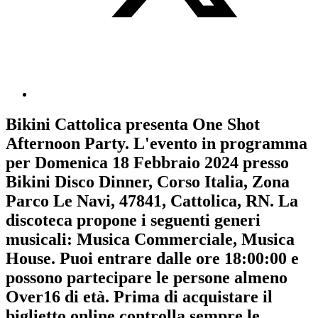
Bikini Cattolica
presenta
One Shot
Afternoon Party
. L'evento in programma
per
Domenica 18 Febbraio 2024
presso
Bikini Disco Dinner, Corso Italia, Zona
Parco Le Navi, 47841, Cattolica, RN. La
discoteca propone i seguenti generi
musicali:
Musica Commerciale
,
Musica
House
. Puoi entrare dalle ore 18:00:00 e
possono partecipare le persone almeno
Over16
di età.
Prima di acquistare il
biglietto online controlla sempre le