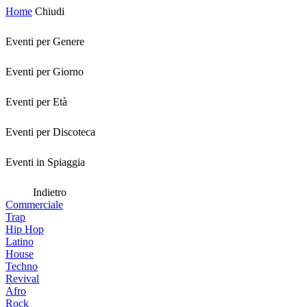
Home
Chiudi
Eventi per Genere
Eventi per Giorno
Eventi per Età
Eventi per Discoteca
Eventi in Spiaggia
Indietro
Commerciale
Trap
Hip Hop
Latino
House
Techno
Revival
Afro
Rock