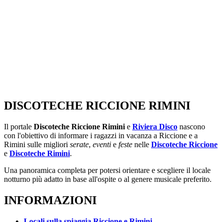
DISCOTECHE RICCIONE RIMINI
Il portale
Discoteche Riccione Rimini
e
Riviera Disco
nascono
con l'obiettivo di informare i ragazzi in vacanza a Riccione e a
Rimini sulle migliori
serate
,
eventi
e
feste
nelle
Discoteche Riccione
e
Discoteche Rimini
.
Una panoramica completa per potersi orientare e scegliere il locale
notturno più adatto in base all'ospite o al genere musicale preferito.
INFORMAZIONI
Locali sulla spiaggia Riccione e Rimini