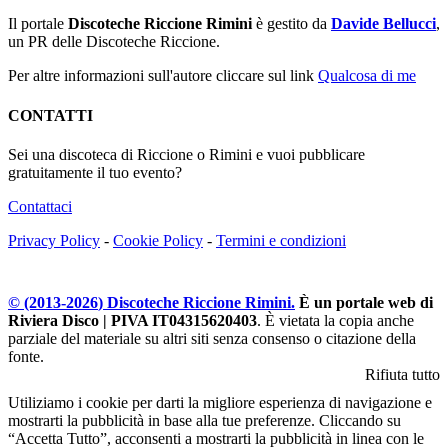
Il portale
Discoteche Riccione Rimini
è gestito da
Davide Bellucci
,
un PR delle Discoteche Riccione.
Per altre informazioni sull'autore cliccare sul link
Qualcosa di me
CONTATTI
Sei una discoteca di Riccione o Rimini e vuoi pubblicare
gratuitamente il tuo evento?
Contattaci
Privacy Policy
-
Cookie Policy
-
Termini e condizioni
© (2013-
2026
) Discoteche Riccione Rimini.
È un portale web di
Riviera Disco | PIVA IT04315620403
. È vietata la copia anche
parziale del materiale su altri siti senza consenso o citazione della
fonte.
Rifiuta tutto
Utiliziamo i cookie per darti la migliore esperienza di navigazione e
mostrarti la pubblicità in base alla tue preferenze. Cliccando su
“Accetta Tutto”, acconsenti a mostrarti la pubblicità in linea con le