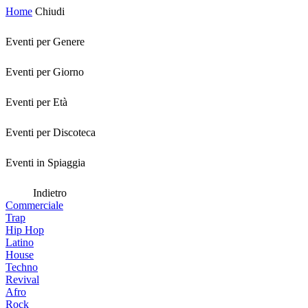
Home
Chiudi
Eventi per Genere
Eventi per Giorno
Eventi per Età
Eventi per Discoteca
Eventi in Spiaggia
Indietro
Commerciale
Trap
Hip Hop
Latino
House
Techno
Revival
Afro
Rock