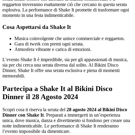
reggaeton troveranno esattamente ciò che cercano in questa serata
esplosiva. La performance di Shake It promette di trasformare ogni
momento in una festa indimenticabile.
Cosa Aspettarsi da Shake It
Musica coinvolgente che unisce commerciale e reggaeton.
Gara di twerk con premi ogni serata.
Atmosfera vibrante e carica di emozioni.
L’evento Shake It è imperdibile, sia per gli appassionati di musica,
sia per chi cerca una serata diversa dal solito. Al Bikini Disco
Dinner, Shake It offre una serata esclusiva e piena di momenti
memorabili.
Partecipa a Shake It al Bikini Disco
Dinner il 28 Agosto 2024
Scopri cosa ti riserva la serata del
28 agosto 2024 al Bikini Disco
Dinner con Shake It
. Preparati a immergerti in un’esperienza
unica, dove musica, danza e divertimento si fondono per creare una
notte indimenticabile. Le performance di Shake It renderanno
l’evento impossibile da dimenticare.