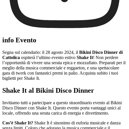
info Evento
Segna sul calendario: il 28 agosto 2024, il
Bikini Disco Dinner di
Cattolica
ospiterà l’ultimo evento estivo
Shake It
! Non perdere
l’opportunità di vivere una serata epica e mozzafiato. Preparati per il
meglio della musica commerciale e reggaeton, e una spettacolare
gara di twerk con fantastici premi in palio. Acquista subito i tuoi
biglietti per Shake It.
Shake It al Bikini Disco Dinner
Invitiamo tutti a partecipare a questo straordinario evento al Bikini
Disco Dinner con Shake It. Questo evento porta vantaggi unici al
locale, offrendo una serata carica di energia e divertimento.
Cos’è Shake It?
Shake It è sinonimo di euforia musicale e danza
senza limiti. Coloro che adorano la musica commerciale e il