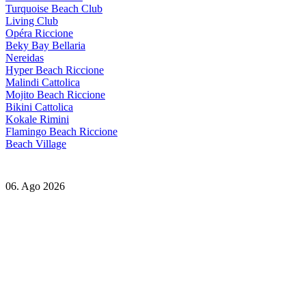
Turquoise Beach Club
Living Club
Opéra Riccione
Beky Bay Bellaria
Nereidas
Hyper Beach Riccione
Malindi Cattolica
Mojito Beach Riccione
Bikini Cattolica
Kokale Rimini
Flamingo Beach Riccione
Beach Village
06. Ago 2026