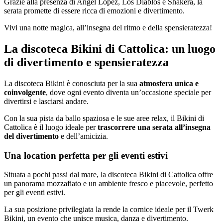
Grazie alla presenza di Angel Lopez, Los Diablos e Shakera, la
serata promette di essere ricca di emozioni e divertimento.
Vivi una notte magica, all’insegna del ritmo e della spensieratezza!
La discoteca Bikini di Cattolica: un luogo
di divertimento e spensieratezza
La discoteca Bikini è conosciuta per la sua
atmosfera unica e
coinvolgente
, dove ogni evento diventa un’occasione speciale per
divertirsi e lasciarsi andare.
Con la sua pista da ballo spaziosa e le sue aree relax, il Bikini di
Cattolica è il luogo ideale per
trascorrere una serata all’insegna
del divertimento
e dell’amicizia.
Una location perfetta per gli eventi estivi
Situata a pochi passi dal mare, la discoteca Bikini di Cattolica offre
un panorama mozzafiato e un ambiente fresco e piacevole, perfetto
per gli eventi estivi.
La sua posizione privilegiata la rende la cornice ideale per il Twerk
Bikini, un evento che unisce musica, danza e divertimento.