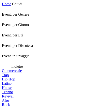
Home
Chiudi
Eventi per Genere
Eventi per Giorno
Eventi per Età
Eventi per Discoteca
Eventi in Spiaggia
Indietro
Commerciale
Trap
Hip Hop
Latino
House
Techno
Revival
Afro
Rock