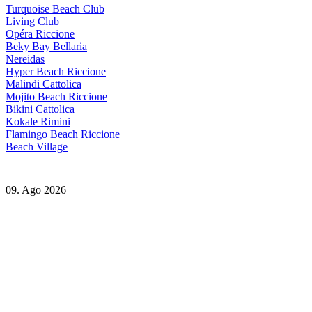
Turquoise Beach Club
Living Club
Opéra Riccione
Beky Bay Bellaria
Nereidas
Hyper Beach Riccione
Malindi Cattolica
Mojito Beach Riccione
Bikini Cattolica
Kokale Rimini
Flamingo Beach Riccione
Beach Village
09. Ago 2026