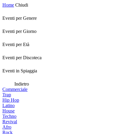
Home
Chiudi
Eventi per Genere
Eventi per Giorno
Eventi per Età
Eventi per Discoteca
Eventi in Spiaggia
Indietro
Commerciale
Trap
Hip Hop
Latino
House
Techno
Revival
Afro
Rock