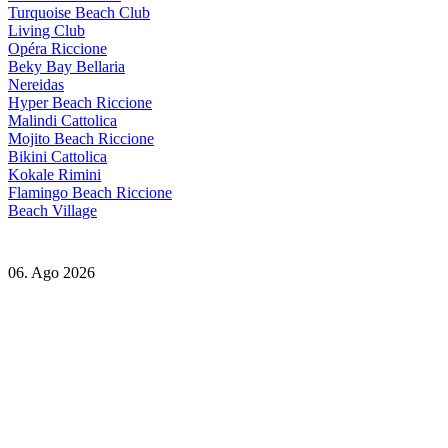
Turquoise Beach Club
Living Club
Opéra Riccione
Beky Bay Bellaria
Nereidas
Hyper Beach Riccione
Malindi Cattolica
Mojito Beach Riccione
Bikini Cattolica
Kokale Rimini
Flamingo Beach Riccione
Beach Village
06. Ago 2026