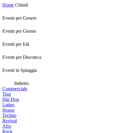
Home
Chiudi
Eventi per Genere
Eventi per Giorno
Eventi per Età
Eventi per Discoteca
Eventi in Spiaggia
Indietro
Commerciale
Trap
Hip Hop
Latino
House
Techno
Revival
Afro
Rock