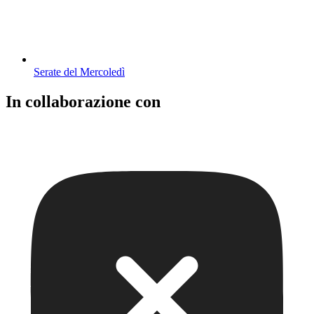
Serate del Mercoledì
In collaborazione con