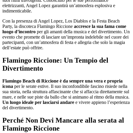
suoi ritmi travolgenti. Conosciuto per le sue performance
elettrizzanti, Angel Lopez garantirà un’atmosfera esplosiva e
indimenticabile.
Con la presenza di Angel Lopez, Los Diablos e la Festa Beach
Party, la discoteca Flamingo Riccione
accresce la sua fama come
luogo d’incontro
per gli amanti della musica e del divertimento. Un
evento che promette di lasciare un’impronta indelebile nel cuore dei
partecipanti, con un’atmosfera di festa e allegria che solo la magia
dell’estate può offrire.
Flamingo Riccione: Un Tempio del
Divertimento
Flamingo Beach di Riccione è da sempre una vera e propria
icona
per le serate estive. Il suo inconfondibile fascino risiede nella
sua storia, nella struttura affascinante che si affaccia direttamente sul
mare, e nelle sue piste da ballo che si animano al ritmo della musica.
Un luogo ideale per lasciarsi andare
e vivere appieno l’esperienza
del divertimento.
Perché Non Devi Mancare alla serata al
Flamingo Riccione