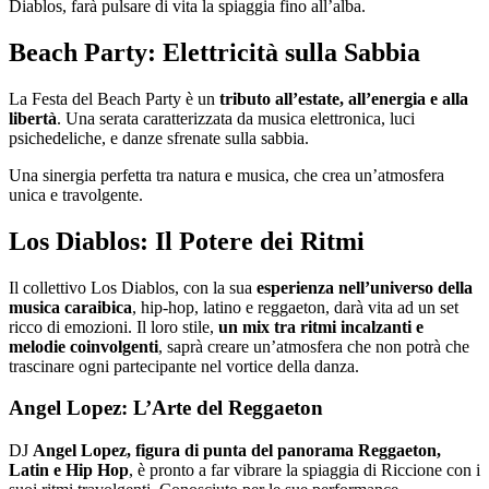
Diablos, farà pulsare di vita la spiaggia fino all’alba.
Beach Party: Elettricità sulla Sabbia
La Festa del Beach Party è un
tributo all’estate, all’energia e alla
libertà
. Una serata caratterizzata da musica elettronica, luci
psichedeliche, e danze sfrenate sulla sabbia.
Una sinergia perfetta tra natura e musica, che crea un’atmosfera
unica e travolgente.
Los Diablos: Il Potere dei Ritmi
Il collettivo Los Diablos, con la sua
esperienza nell’universo della
musica caraibica
, hip-hop, latino e reggaeton, darà vita ad un set
ricco di emozioni. Il loro stile,
un mix tra ritmi incalzanti e
melodie coinvolgenti
, saprà creare un’atmosfera che non potrà che
trascinare ogni partecipante nel vortice della danza.
Angel Lopez: L’Arte del Reggaeton
DJ
Angel Lopez, figura di punta del panorama Reggaeton,
Latin e Hip Hop
, è pronto a far vibrare la spiaggia di Riccione con i