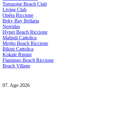
Turquoise Beach Club
Living Club
Opéra Riccione
Beky Bay Bellaria
Nereidas
Hyper Beach Riccione
Malindi Cattolica
Mojito Beach Riccione
Bikini Cattolica
Kokale Rimini
Flamingo Beach Riccione
Beach Village
07. Ago 2026