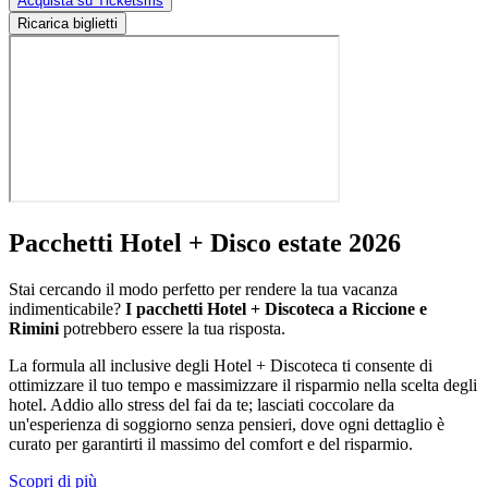
Acquista su Ticketsms
Ricarica biglietti
Pacchetti Hotel + Disco estate 2026
Stai cercando il modo perfetto per rendere la tua vacanza
indimenticabile?
I pacchetti Hotel + Discoteca a Riccione e
Rimini
potrebbero essere la tua risposta.
La formula all inclusive degli Hotel + Discoteca ti consente di
ottimizzare il tuo tempo e massimizzare il risparmio nella scelta degli
hotel. Addio allo stress del fai da te; lasciati coccolare da
un'esperienza di soggiorno senza pensieri, dove ogni dettaglio è
curato per garantirti il massimo del comfort e del risparmio.
Scopri di più