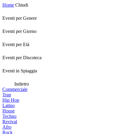
Home
Chiudi
Eventi per Genere
Eventi per Giorno
Eventi per Età
Eventi per Discoteca
Eventi in Spiaggia
Indietro
Commerciale
Trap
Hip Hop
Latino
House
Techno
Revival
Afro
Rock