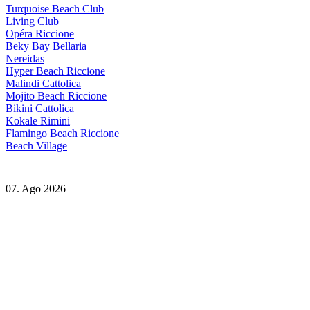
Turquoise Beach Club
Living Club
Opéra Riccione
Beky Bay Bellaria
Nereidas
Hyper Beach Riccione
Malindi Cattolica
Mojito Beach Riccione
Bikini Cattolica
Kokale Rimini
Flamingo Beach Riccione
Beach Village
07. Ago 2026