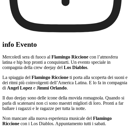
info Evento
Mercoledì sera di fuoco al
Flamingo Riccione
con l’atmosfera
latina e hip hop pronti a conquistarti. Un evento speciale in
compagnia della crew deejay del
Los Diablos
.
La spiaggia del
Flamingo Riccione
ti porta alla scoperta dei suoni e
dei ritmi più coinvolgenti dell’America Latina. E lo fa in compagnia
di
Angel Lopez
e
Jimmi Orlando
.
Il duo deejay sono delle icone della movida romagnola. Quando si
parla di scatenarsi non ci sono maestri migliori di loro. Pronti a far
ballare i ragazzi e le ragazze per tutta la notte.
Non mancare alla nuova esperienza musicale del
Flamingo
Riccione
con i Los Diablos. Appuntamento tutti i sabati.