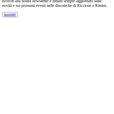
Iscriviti alla nostra newsletter e rimani sempre aggiornato sulle
novità e sui prossimi eventi nelle discoteche di Riccione e Rimini.
Iscriviti!