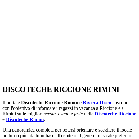
SEGUICI SU:
DISCOTECHE RICCIONE RIMINI
Il portale
Discoteche Riccione Rimini
e
Riviera Disco
nascono
con l'obiettivo di informare i ragazzi in vacanza a Riccione e a
Rimini sulle migliori
serate
,
eventi
e
feste
nelle
Discoteche Riccione
e
Discoteche Rimini
.
Una panoramica completa per potersi orientare e scegliere il locale
notturno più adatto in base all'ospite o al genere musicale preferito.