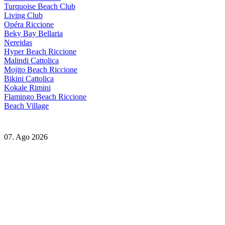
Turquoise Beach Club
Living Club
Opéra Riccione
Beky Bay Bellaria
Nereidas
Hyper Beach Riccione
Malindi Cattolica
Mojito Beach Riccione
Bikini Cattolica
Kokale Rimini
Flamingo Beach Riccione
Beach Village
07. Ago 2026