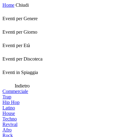
Home
Chiudi
Eventi per Genere
Eventi per Giorno
Eventi per Età
Eventi per Discoteca
Eventi in Spiaggia
Indietro
Commerciale
Trap
Hip Hop
Latino
House
Techno
Revival
Afro
Rock