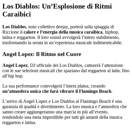
Los Diablos: Un’Esplosione di Ritmi
Caraibici
Los Diablos
, noto collettivo deejay, porterà sulla spiaggia di
Riccione il
calore e l’energia della musica caraibica
, hiphop,
latina e reggaeton. Il loro sound avvolgerà l’intero stabilimento,
trasformando la serata in un’esperienza musicale indimenticabile.
Angel Lopez: Il Ritmo nel Cuore
Angel Lopez
, DJ ufficiale dei Los Diablos, catturerà l’attenzione
con le sue selezioni musicali che spaziano dal reggaeton al latin, fino
all’hip hop.
La sua performance coinvolgerà l’intera platea, creando
un’atmosfera unica che farà vibrare il Flamingo Beach
.
L’arrivo di Angel Lopez e Los Diablos al Flamingo Beach è una
garanzia di qualità e divertimento. La loro musica e l’atmosfera che
sanno creare aggiungeranno una marcia in più all’evento,
rendendolo una meta imperdibile per tutti gli amanti della musica
reggaeton e latina.