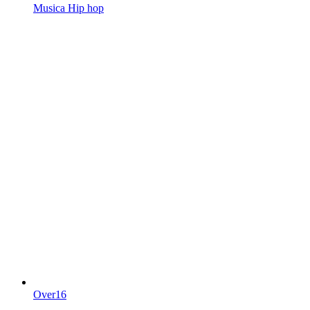
Musica Hip hop
Over16