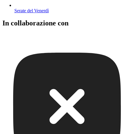
Serate del Venerdì
In collaborazione con