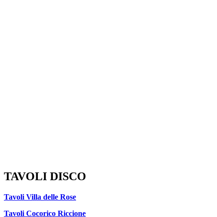
TAVOLI DISCO
Tavoli Villa delle Rose
Tavoli Cocorico Riccione