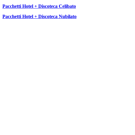
Pacchetti Hotel + Discoteca Celibato
Pacchetti Hotel + Discoteca Nubilato
SEGUICI SU: