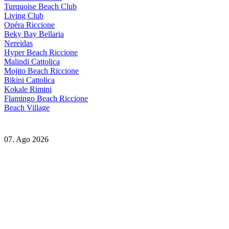
Turquoise Beach Club
Living Club
Opéra Riccione
Beky Bay Bellaria
Nereidas
Hyper Beach Riccione
Malindi Cattolica
Mojito Beach Riccione
Bikini Cattolica
Kokale Rimini
Flamingo Beach Riccione
Beach Village
07. Ago 2026