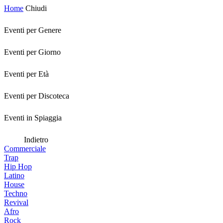
Home
Chiudi
Eventi per Genere
Eventi per Giorno
Eventi per Età
Eventi per Discoteca
Eventi in Spiaggia
Indietro
Commerciale
Trap
Hip Hop
Latino
House
Techno
Revival
Afro
Rock