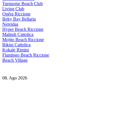
Turquoise Beach Club
Living Club
Opéra Riccione
Beky Bay Bellaria
Nereidas
Hyper Beach Riccione
Malindi Cattolica
Mojito Beach Riccione
Bikini Cattolica
Kokale Rimini
Flamingo Beach Riccione
Beach Village
08. Ago 2026