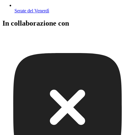
Serate del Venerdì
In collaborazione con