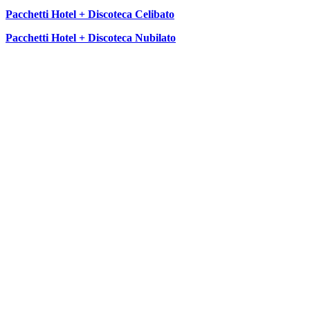
Pacchetti Hotel + Discoteca Celibato
Pacchetti Hotel + Discoteca Nubilato
SEGUICI SU: