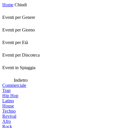
Home
Chiudi
Eventi per Genere
Eventi per Giorno
Eventi per Età
Eventi per Discoteca
Eventi in Spiaggia
Indietro
Commerciale
Trap
Hip Hop
Latino
House
Techno
Revival
Afro
Rock