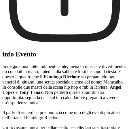
info Evento
Immagina una notte indimenticabile, piena di musica e divertimento,
un cocktail in mano, i piedi sulla sabbia e le stelle sopra la testa. È
questo il quadro che il
Flamingo Riccione
sta preparando ogni
venerdì di giugno, una serata speciale a tema dal nome: Maracaibo.
In consolle due mastri della scena hip hop e rnb in Riviera:
Angel
Lopez
e
Tony T max
. Non perderti questa straordinaria
opportunità: segna la data sul tuo calendario e preparati a vivere
un’esperienza unica!
Il party di venerdì si preannuncia come uno degli eventi più attesi
dell’estate al Flamingo Riccione.
Un’occasione unica per ballare sotto le stelle, lasciarsi trasportare