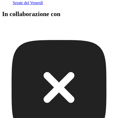
Serate del Venerdì
In collaborazione con