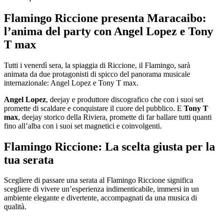
Flamingo Riccione presenta Maracaibo:
l’anima del party con Angel Lopez e Tony
T max
Tutti i venerdì sera, la spiaggia di Riccione, il Flamingo, sarà
animata da due protagonisti di spicco del panorama musicale
internazionale: Angel Lopez e Tony T max.
Angel Lopez
, deejay e produttore discografico che con i suoi set
promette di scaldare e conquistare il cuore del pubblico. E
Tony T
max
, deejay storico della Riviera, promette di far ballare tutti quanti
fino all’alba con i suoi set magnetici e coinvolgenti.
Flamingo Riccione: La scelta giusta per la
tua serata
Scegliere di passare una serata al Flamingo Riccione significa
scegliere di vivere un’esperienza indimenticabile, immersi in un
ambiente elegante e divertente, accompagnati da una musica di
qualità.