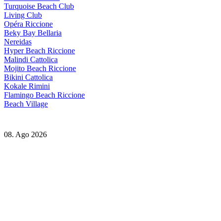
Turquoise Beach Club
Living Club
Opéra Riccione
Beky Bay Bellaria
Nereidas
Hyper Beach Riccione
Malindi Cattolica
Mojito Beach Riccione
Bikini Cattolica
Kokale Rimini
Flamingo Beach Riccione
Beach Village
08. Ago 2026