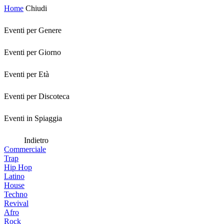
Home
Chiudi
Eventi per Genere
Eventi per Giorno
Eventi per Età
Eventi per Discoteca
Eventi in Spiaggia
Indietro
Commerciale
Trap
Hip Hop
Latino
House
Techno
Revival
Afro
Rock