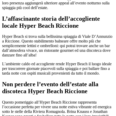
loro presenza aggiungerà ulteriore appeal all’evento notturno sulla
spiaggia più cool dell’estate.
L’affascinante storia dell’accogliente
locale Hyper Beach Riccione
Hyper Beach si trova sulla bellissima spiaggia di Viale D’Annunzio
a Riccione. Questo stabilimento balneare offre molto più che
semplicemente lettini e ombrelloni: qui potrai trovare anche un bar
dall’atmosfera vivace, un ristorante gourmet ed una discoteca dove
danzare fino all’alba!
L’ambiente caldo ed accogliente rende Hyper Beach il luogo ideale
per trascorrere giornate piacevoli sulla spiaggia e poi ballare fino a
tarda notte con ospiti musicali provenienti da tutto il mondo.
Non perdere l’evento dell’estate alla
discoteca Hyper Beach Riccione
Questo pomeriggio all’Hyper Beach Riccione rappresenta
l’occasione perfetta per vivere una notte estiva vibrante ed energica
sotto le stelle della Riviera Romagnola. Brina Knauss e Jonathan