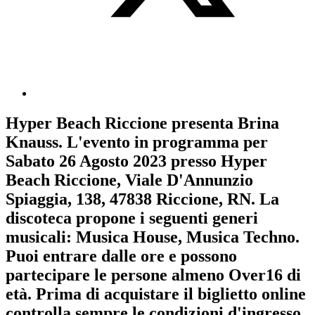
Hyper Beach Riccione
presenta
Brina
Knauss
. L'evento in programma per
Sabato 26 Agosto 2023
presso Hyper
Beach Riccione, Viale D'Annunzio
Spiaggia, 138, 47838 Riccione, RN. La
discoteca propone i seguenti generi
musicali:
Musica House
,
Musica Techno
.
Puoi entrare dalle ore e possono
partecipare le persone almeno
Over16
di
età.
Prima di acquistare il biglietto online
controlla sempre le condizioni d'ingresso
.