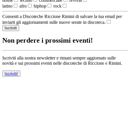
house
techno
commerciale
revival
latino
afro
hiphop
rock
Consenti a Discoteche Riccione Rimini di salvare la tua email per
inviarti gli aggiornamenti sulle nuove serate in discoteca.
Iscriviti
Non perdere i prossimi eventi!
Iscriviti alla nostra newsletter e rimani sempre aggiornato sulle
novità e sui prossimi eventi nelle discoteche di Riccione e Rimini.
Iscriviti!