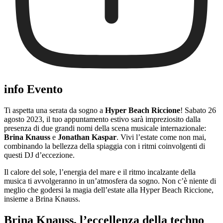
info Evento
Ti aspetta una serata da sogno a
Hyper Beach Riccione
! Sabato 26
agosto 2023, il tuo appuntamento estivo sarà impreziosito dalla
presenza di due grandi nomi della scena musicale internazionale:
Brina Knauss
e
Jonathan Kaspar
. Vivi l’estate come non mai,
combinando la bellezza della spiaggia con i ritmi coinvolgenti di
questi DJ d’eccezione.
Il calore del sole, l’energia del mare e il ritmo incalzante della
musica ti avvolgeranno in un’atmosfera da sogno. Non c’è niente di
meglio che godersi la magia dell’estate alla Hyper Beach Riccione,
insieme a Brina Knauss.
Brina Knauss, l’eccellenza della techno