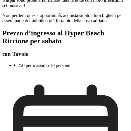
Kaspar sono pronti a far ballare tutta la notte con i loro irresistibili
set musicali!
Non perderti questa opportunità: acquista subito i tuoi biglietti per
essere parte del pubblico più festaiolo della costa adriatica.
Prezzo d’ingresso al Hyper Beach
Riccione per sabato
con Tavolo
€ 250 per massimo 10 persone