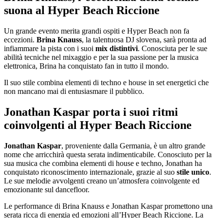
suona al Hyper Beach Riccione
Un grande evento merita grandi ospiti e Hyper Beach non fa
eccezioni.
Brina Knauss
, la talentuosa DJ slovena, sarà pronta ad
infiammare la pista con i suoi
mix distintivi
. Conosciuta per le sue
abilità tecniche nel mixaggio e per la sua passione per la musica
elettronica, Brina ha conquistato fan in tutto il mondo.
Il suo stile combina elementi di techno e house in set energetici che
non mancano mai di entusiasmare il pubblico.
Jonathan Kaspar porta i suoi ritmi
coinvolgenti al Hyper Beach Riccione
Jonathan Kaspar
, proveniente dalla Germania, è un altro grande
nome che arricchirà questa serata indimenticabile. Conosciuto per la
sua musica che combina elementi di house e techno, Jonathan ha
conquistato riconoscimento internazionale, grazie al suo
stile unico
.
Le sue melodie avvolgenti creano un’atmosfera coinvolgente ed
emozionante sul dancefloor.
Le performance di Brina Knauss e Jonathan Kaspar promettono una
serata ricca di energia ed emozioni all’Hyper Beach Riccione. La