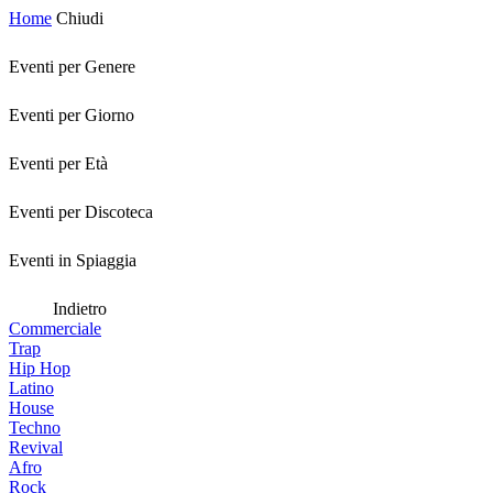
Home
Chiudi
Eventi per Genere
Eventi per Giorno
Eventi per Età
Eventi per Discoteca
Eventi in Spiaggia
Indietro
Commerciale
Trap
Hip Hop
Latino
House
Techno
Revival
Afro
Rock