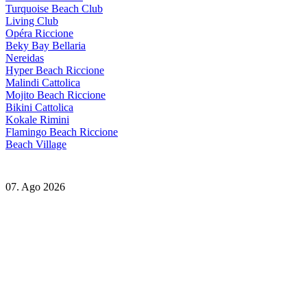
Turquoise Beach Club
Living Club
Opéra Riccione
Beky Bay Bellaria
Nereidas
Hyper Beach Riccione
Malindi Cattolica
Mojito Beach Riccione
Bikini Cattolica
Kokale Rimini
Flamingo Beach Riccione
Beach Village
07. Ago 2026