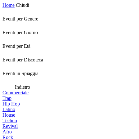
Home
Chiudi
Eventi per Genere
Eventi per Giorno
Eventi per Età
Eventi per Discoteca
Eventi in Spiaggia
Indietro
Commerciale
Trap
Hip Hop
Latino
House
Techno
Revival
Afro
Rock