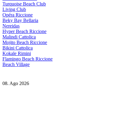
Turquoise Beach Club
Living Club
Opéra Riccione
Beky Bay Bellaria
Nereidas
Hyper Beach Riccione
Malindi Cattolica
Mojito Beach Riccione
Bikini Cattolica
Kokale Rimini
Flamingo Beach Riccione
Beach Village
08. Ago 2026