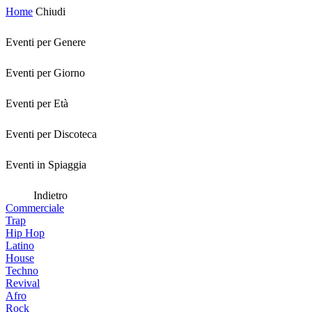
Home
Chiudi
Eventi per Genere
Eventi per Giorno
Eventi per Età
Eventi per Discoteca
Eventi in Spiaggia
Indietro
Commerciale
Trap
Hip Hop
Latino
House
Techno
Revival
Afro
Rock