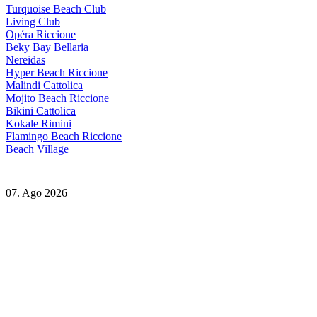
Turquoise Beach Club
Living Club
Opéra Riccione
Beky Bay Bellaria
Nereidas
Hyper Beach Riccione
Malindi Cattolica
Mojito Beach Riccione
Bikini Cattolica
Kokale Rimini
Flamingo Beach Riccione
Beach Village
07. Ago 2026