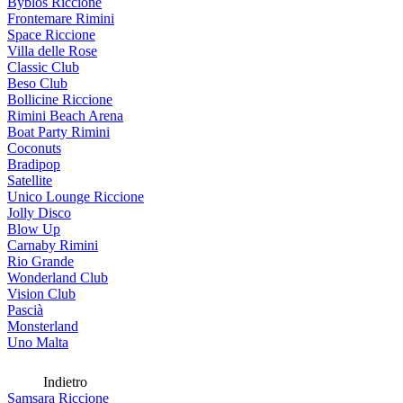
Byblos Riccione
Frontemare Rimini
Space Riccione
Villa delle Rose
Classic Club
Beso Club
Bollicine Riccione
Rimini Beach Arena
Boat Party Rimini
Coconuts
Bradipop
Satellite
Unico Lounge Riccione
Jolly Disco
Blow Up
Carnaby Rimini
Rio Grande
Wonderland Club
Vision Club
Pascià
Monsterland
Uno Malta
Indietro
Samsara Riccione