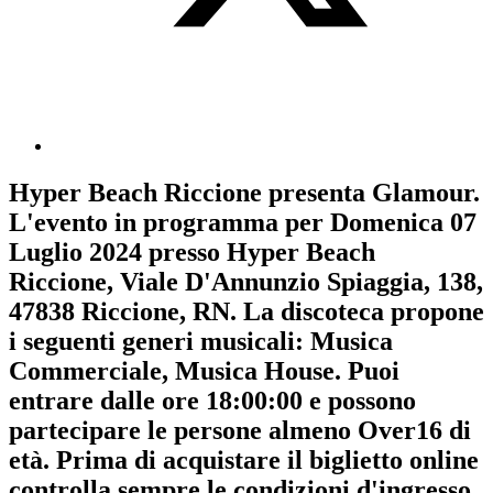
Hyper Beach Riccione
presenta
Glamour
.
L'evento in programma per
Domenica 07
Luglio 2024
presso Hyper Beach
Riccione, Viale D'Annunzio Spiaggia, 138,
47838 Riccione, RN. La discoteca propone
i seguenti generi musicali:
Musica
Commerciale
,
Musica House
. Puoi
entrare dalle ore 18:00:00 e possono
partecipare le persone almeno
Over16
di
età.
Prima di acquistare il biglietto online
controlla sempre le condizioni d'ingresso
.