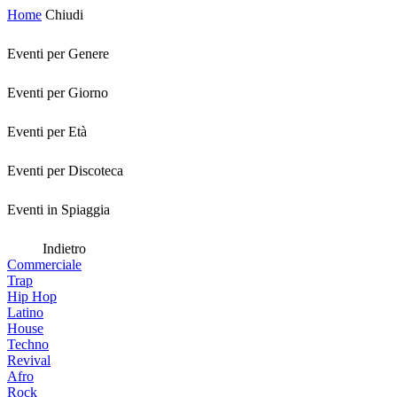
Home
Chiudi
Eventi per Genere
Eventi per Giorno
Eventi per Età
Eventi per Discoteca
Eventi in Spiaggia
Indietro
Commerciale
Trap
Hip Hop
Latino
House
Techno
Revival
Afro
Rock