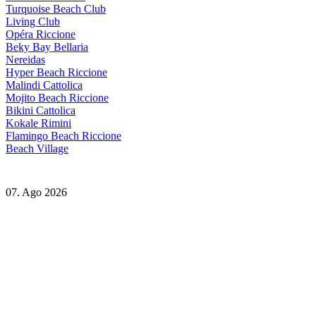
Turquoise Beach Club
Living Club
Opéra Riccione
Beky Bay Bellaria
Nereidas
Hyper Beach Riccione
Malindi Cattolica
Mojito Beach Riccione
Bikini Cattolica
Kokale Rimini
Flamingo Beach Riccione
Beach Village
07. Ago 2026